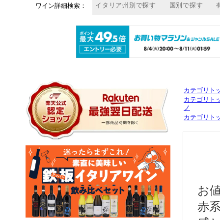
カテゴリト
カテゴリト
ノ
カテゴリト
お
赤