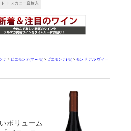
ンテ
>
ピエモンテ(マ～モ)
>
ピエモンテ(モ)
>
モンド デル ヴィー
いボリューム