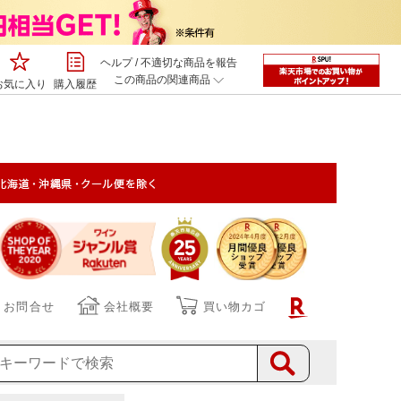
ヘルプ
/
不適切な商品を報告
この商品の関連商品
お気に入り
購入履歴