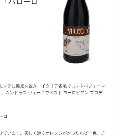
い「バローロ
モンテに拠点を置き、イタリア各地でコストパフォーマ
。ムンドゥス ヴィーニでベスト ヨーロピアン プロデ
ーロ
成させています。美しく輝くオレンジがかったルビー色。チ