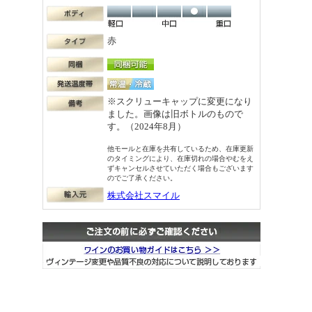
赤
※スクリューキャップに変更になり
ました。画像は旧ボトルのもので
す。（2024年8月）
他モールと在庫を共有しているため、在庫更新
のタイミングにより、在庫切れの場合やむをえ
ずキャンセルさせていただく場合もございます
のでご了承ください。
株式会社スマイル