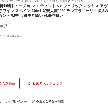
でジューシー！旨安の魅力がみっちり詰まった1本
料無料】ムーチョ マス ティント NV フェリックス ソリス ア
赤ワイン スペイン 750ml 旨安大賞2020 テンプラニーリョ 飲み
ガント 御中元 暑中見舞い 残暑見舞い
410702046992-NV
不適切な商品を報告
いてのお問い合わせ