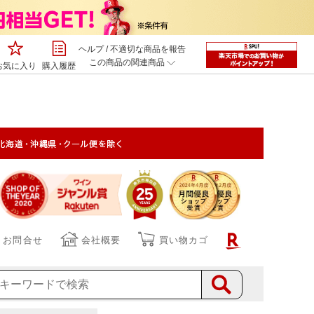
ヘルプ
/
不適切な商品を報告
この商品の関連商品
お気に入り
購入履歴