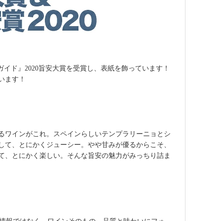
ガイド』2020旨安大賞を受賞し、表紙を飾っています！
います！
るワインがこれ。スペインらしいテンプラリーニョとシ
して、とにかくジューシー。やや甘みが優るからこそ、
て、とにかく楽しい。そんな旨安の魅力がみっちり詰ま