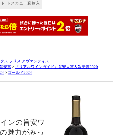
クス ソリス アヴァンティス
旨安賞
>
『リアルワインガイド』旨安大賞＆旨安賞2020
24
>
ゴールド2024
ペインの旨安ワ
の魅力がみっ