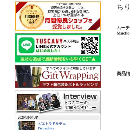
ち
ムーチ
Mucho 
商品