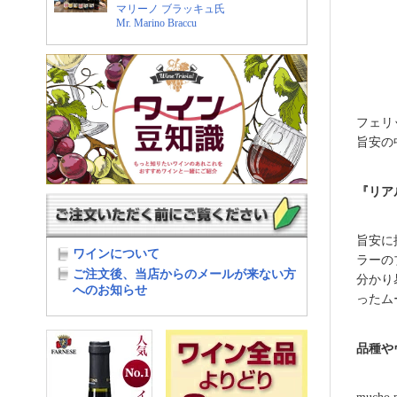
フェリ
旨安の
『リア
旨安に
ラーの
分かり
ったム
品種や