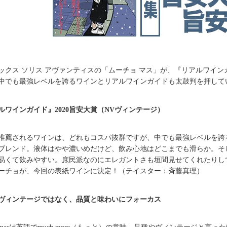
ックス ソリス アヴァンティスの「ムーチョ マス」が、『リアルワイン
中でも最強レベルを誇るワインとリアルワインガイドも太鼓判を押して
ルワインガイド』2020旨安大賞（NVヴィンテージ）
推薦されるワインは、どれもコスパ抜群ですが、中でも最強レベルを誇
ブレンド。液体はやや濃いめだけど、飲み心地はどこまでも滑らか。そ
易くて飲みやすい。庶民派なのにエレガントさも垣間見せてくれたりし
ーチョが、今回の表紙ワインに決定！（テイスター：斉藤真理）
ヴィンテージではなく、品質と味わいにフォーカス