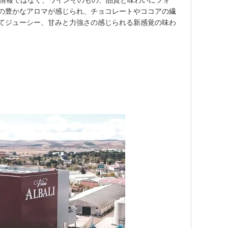
と言った情報ではなく、ワインそのもの、品質と味わいにフォ
の豊かなアロマが感じられ、チョコレートやココアの繊
てジューシー、甘みと力強さの感じられる新感覚の味わ