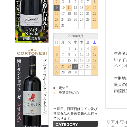
生産者
います
ペイン
本拠地
最大の
内陸性
リアルワ