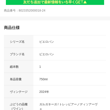
商品番号：8023352000018-24
商品仕様
シリーズ名
ピエロパン
ブランド名
ピエロパン
総本数
1
単品容量
750ml
ヴィンテージ
2024年
ぶどうの品種
ガルガネーガ / トレッビアーノディソアーヴ
（ワイン）
ェ