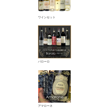
ワインセット
バローロ
アマローネ