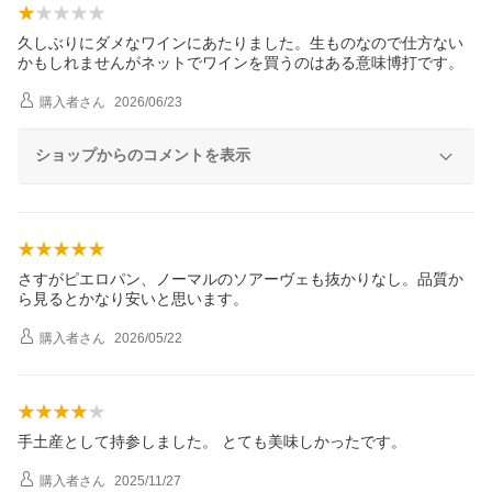
久しぶりにダメなワインにあたりました。生ものなので仕方ない
かもしれませんがネットでワインを買うのはある意味博打です。
購入者
さん
2026/06/23
ショップからのコメントを表示
さすがピエロパン、ノーマルのソアーヴェも抜かりなし。品質か
ら見るとかなり安いと思います。
購入者
さん
2026/05/22
手土産として持参しました。 とても美味しかったです。
購入者
さん
2025/11/27