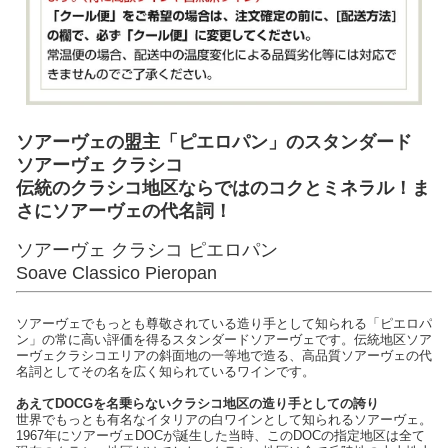
ソアーヴェの盟主「ピエロパン」のスタンダード
ソアーヴェ クラシコ
伝統のクラシコ地区ならではのコクとミネラル！ま
さにソアーヴェの代名詞！
ソアーヴェ クラシコ ピエロパン
Soave Classico Pieropan
ソアーヴェでもっとも尊敬されている造り手として知られる「ピエロパ
ン」の常に高い評価を得るスタンダードソアーヴェです。伝統地区ソア
ーヴェクラシコエリアの斜面地の一等地で造る、高品質ソアーヴェの代
名詞としてその名を広く知られているワインです。
あえてDOCGを名乗らないクラシコ地区の造り手としての誇り
世界でもっとも有名なイタリアの白ワインとして知られるソアーヴェ。
1967年にソアーヴェDOCが誕生した当時、このDOCの指定地区は全て