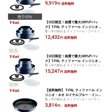
グの耐久性がアップし、ときめくような使
9,919
ト6 L43790 （ガス火専用）【取っ手が
送料無料
円
い心地がずっと続く！
取れる 取っ手の取れる 収納 片手鍋 な
べ フライパン 取っ手 蓋 フタ ふた キッ
チン 人気 ギフト】cp対象
【10日限定！抽選で最大100%Pバッ
ク】T-FAL ティファール インジニオ・
取っ手の取れる ティファール！コーティン
ネオ ロイヤルブルー・インテンス セッ
グの耐久性がアップし、ときめくような使
12,432
ト9 L43792 （ガス火専用）【取っ手が
送料無料
円
い心地がずっと続く！
取れる 取っ手の取れる 収納 片手鍋 な
べ フライパン 取っ手 蓋 フタ ふた キッ
チン 人気 ギフト】cp対象
【10日限定！抽選で最大100%Pバッ
ク】T-FAL ティファール インジニオ・
取っ手の取れる ティファール！コーティン
ネオ ロイヤルブルー・インテンス セッ
グの耐久性がアップし、ときめくような使
15,247
ト10 L43791 （ガス火専用）【取っ手が
送料無料
円
い心地がずっと続く！
取れる 取っ手の取れる 収納 片手鍋 な
べ フライパン 取っ手 蓋 フタ ふた キッ
チン 人気 ギフト】cp対象
【送料無料】 T-FAL ティファール イン
ジニオ・ネオ ロイヤルブルー・インテ
取っ手の取れる ティファール！コーティン
ンス フライパン 22cm・26cm・28cm L
グの耐久性がアップし、ときめくような使
3,814
43703・L43705・L43706（ガス火専
送料無料
円
～
い心地がずっと続く！
用・取手別売）【取っ手が取れる 取っ