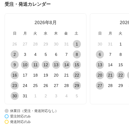
受注・発送カレンダー
2026年8月
20
日
月
火
水
木
金
土
日
月
火
26
27
28
29
30
31
1
30
31
1
2
3
4
5
6
7
8
6
7
8
9
10
11
12
13
14
15
13
14
15
16
17
18
19
20
21
22
20
21
22
23
24
25
26
27
28
29
27
28
29
30
31
1
2
3
4
5
休業日（受注・発送対応なし）
受注対応のみ
発送対応のみ