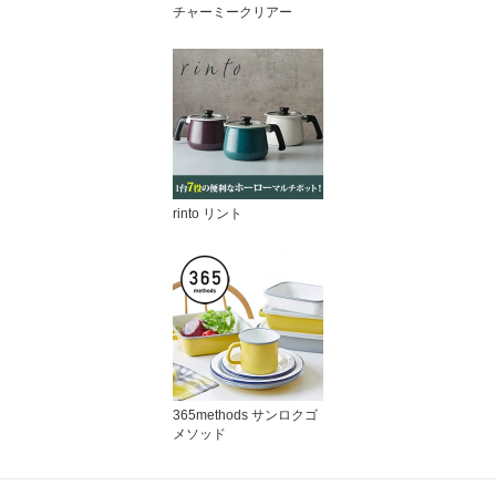
チャーミークリアー
rinto リント
365methods サンロクゴ
メソッド