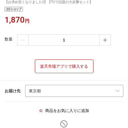
【お求め安くなりました!!】【TVで話題の大反響セット】
1,870
円
数量
楽天市場アプリで購入する
お届け先
商品をお気に入りに追加