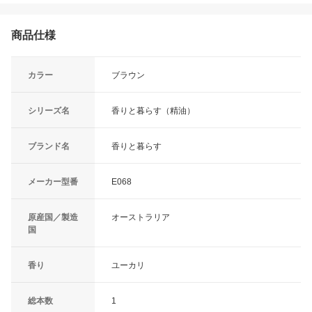
商品仕様
カラー
ブラウン
シリーズ名
香りと暮らす（精油）
ブランド名
香りと暮らす
メーカー型番
E068
原産国／製造
オーストラリア
国
香り
ユーカリ
総本数
1