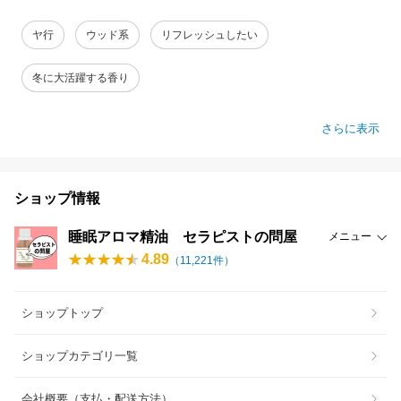
ヤ行
ウッド系
リフレッシュしたい
冬に大活躍する香り
さらに表示
ショップ情報
睡眠アロマ精油 セラピストの問屋
メニュー
4.89
（
11,221
件）
ショップトップ
ショップカテゴリ一覧
会社概要（支払・配送方法）