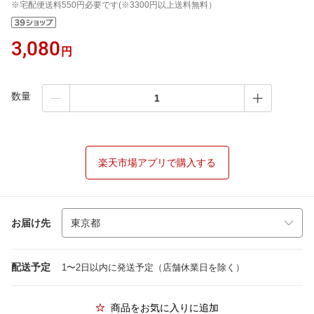
※宅配便送料550円必要です(※3300円以上送料無料）
3,080
円
数量
楽天市場アプリで購入する
お届け先
配送予定
1〜2日以内に発送予定（店舗休業日を除く）
商品をお気に入りに追加