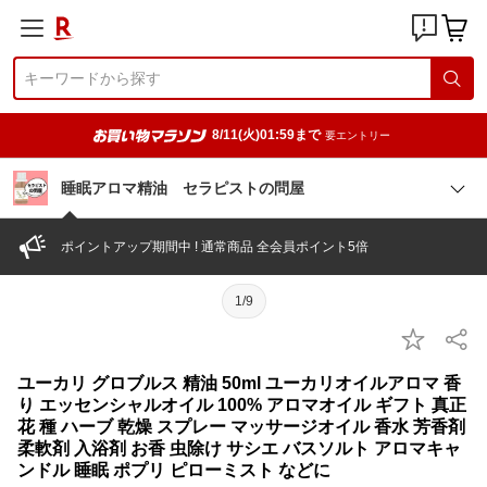
8/11(火)01:59まで
要エントリー
睡眠アロマ精油 セラピストの問屋
ポイントアップ期間中 ! 通常商品 全会員ポイント5倍
1/9
ユーカリ グロブルス 精油 50ml ユーカリオイルアロマ 香
り エッセンシャルオイル 100% アロマオイル ギフト 真正
花 種 ハーブ 乾燥 スプレー マッサージオイル 香水 芳香剤
柔軟剤 入浴剤 お香 虫除け サシエ バスソルト アロマキャ
ンドル 睡眠 ポプリ ピローミスト などに