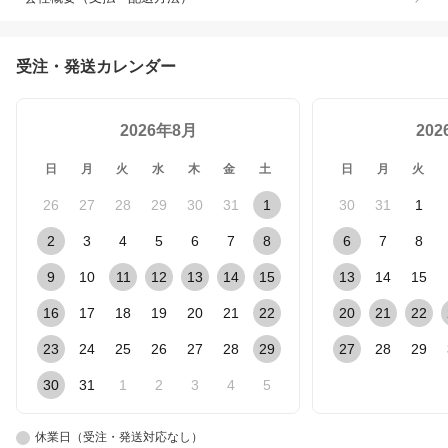
受注・発送カレンダー
2026年8月
20
日
月
火
水
木
金
土
日
月
火
26
27
28
29
30
31
1
30
31
1
2
3
4
5
6
7
8
6
7
8
9
10
11
12
13
14
15
13
14
15
16
17
18
19
20
21
22
20
21
22
23
24
25
26
27
28
29
27
28
29
30
31
1
2
3
4
5
休業日（受注・発送対応なし）