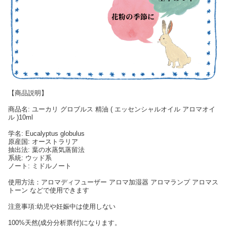
【商品説明】
商品名: ユーカリ グロブルス 精油 ( エッセンシャルオイル アロマオイ
ル )10ml
学名: Eucalyptus globulus
原産国: オーストラリア
抽出法: 葉の水蒸気蒸留法
系統: ウッド系
ノート: ミドルノート
使用方法：アロマディフューザー アロマ加湿器 アロマランプ アロマス
トーン などで使用できます
注意事項:幼児や妊娠中は使用しない
100%天然(成分分析票付)になります。