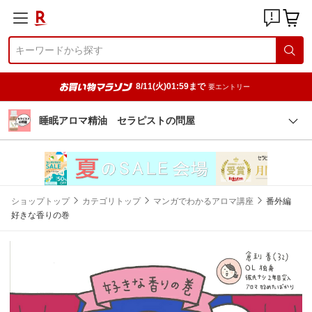
8/11(火)01:59まで
要エントリー
睡眠アロマ精油 セラピストの問屋
ショップトップ
カテゴリトップ
マンガでわかるアロマ講座
番外編
好きな香りの巻