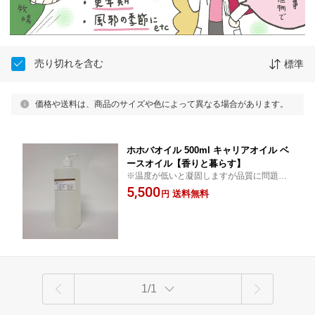
売り切れを含む
標準
価格や送料は、商品のサイズや色によって異なる場合があります。
ホホバオイル 500ml キャリアオイル ベ
ースオイル【香りと暮らす】
※温度が低いと凝固しますが品質に問題な
く常温で液体化します。■ポンプ式のボトル
5,500
送料無料
円
です。
1/1