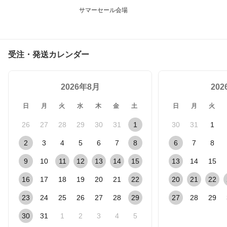
サマーセール会場
受注・発送カレンダー
2026年8月
20
日
月
火
水
木
金
土
日
月
火
26
27
28
29
30
31
1
30
31
1
2
3
4
5
6
7
8
6
7
8
9
10
11
12
13
14
15
13
14
15
16
17
18
19
20
21
22
20
21
22
23
24
25
26
27
28
29
27
28
29
30
31
1
2
3
4
5