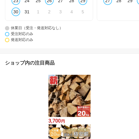
23
24
25
26
27
28
29
27
28
29
30
31
1
2
3
4
5
休業日（受注・発送対応なし）
受注対応のみ
発送対応のみ
ショップ内の注目商品
3,700
円