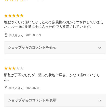
堆肥づくりに使いたかったので広葉樹のおがくずを探していまし
た。お手頃に多量に手に入ったので大変満足しています。
購入者
さん
2026/05/13
ショップからのコメントを表示
梱包は丁寧でしたが、湿った状態で届き、かなり濡れていまし
た。
購入者
さん
2026/02/01
ショップからのコメントを表示