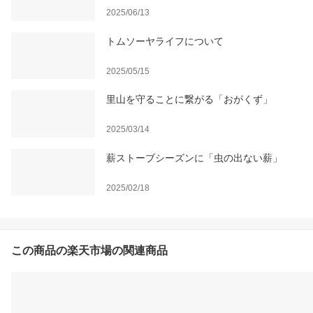
2025/06/13
トムソーヤライフについて
2025/05/15
里山を守ることに繋がる「おがくず」
2025/03/14
薪ストーブシーズンに「虫の出ない薪」
2025/02/18
この商品の楽天市場の関連商品