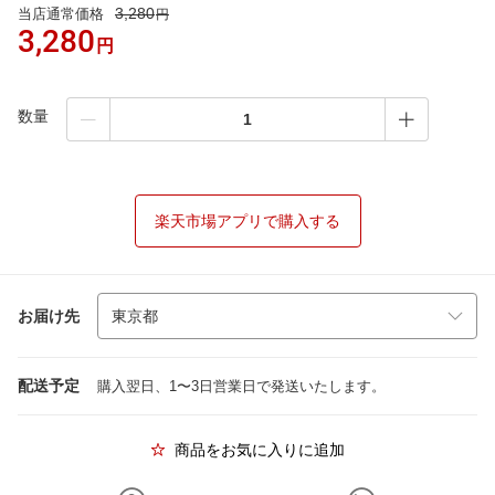
3,280
当店通常価格
円
3,280
円
数量
楽天市場アプリで購入する
お届け先
配送予定
購入翌日、1〜3日営業日で発送いたします。
商品をお気に入りに追加