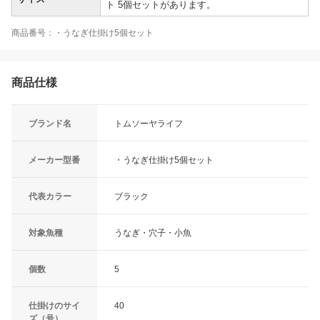
ト 5個セットがあります。
商品番号：・うなぎ仕掛け5個セット
商品仕様
ブランド名
トムソーヤライフ
メーカー型番
・うなぎ仕掛け5個セット
代表カラー
ブラック
対象魚種
うなぎ・穴子・小魚
個数
5
仕掛けのサイ
40
ズ（号）