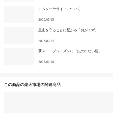
トムソーヤライフについて
2025/05/15
里山を守ることに繋がる「おがくず」
2025/03/14
薪ストーブシーズンに「虫の出ない薪」
2025/02/18
この商品の楽天市場の関連商品