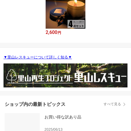
2,600
円
▼里山レスキューについて詳しく知る▼
ショップ内の最新トピックス
すべて見る
お買い得な訳あり品
2025/06/13