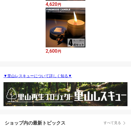
4,620
円
2,600
円
▼里山レスキューについて詳しく知る▼
ショップ内の最新トピックス
すべて見る