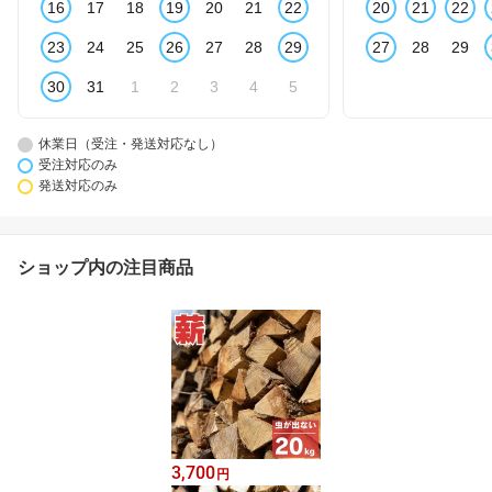
16
17
18
19
20
21
22
20
21
22
23
24
25
26
27
28
29
27
28
29
30
31
1
2
3
4
5
休業日（受注・発送対応なし）
受注対応のみ
発送対応のみ
ショップ内の注目商品
3,700
円