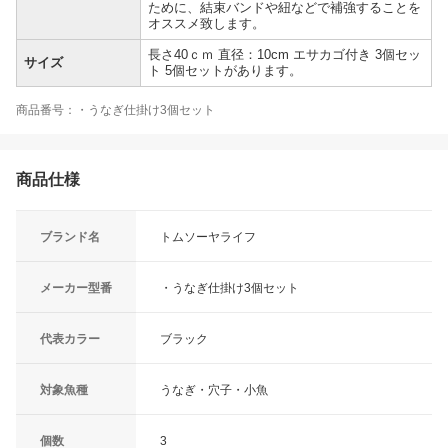
ために、結束バンドや紐などで補強することを
オススメ致します。
長さ40ｃｍ 直径：10cm エサカゴ付き 3個セッ
サイズ
ト 5個セットがあります。
商品番号：・うなぎ仕掛け3個セット
商品仕様
ブランド名
トムソーヤライフ
メーカー型番
・うなぎ仕掛け3個セット
代表カラー
ブラック
対象魚種
うなぎ・穴子・小魚
個数
3