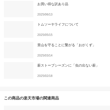
お買い得な訳あり品
2025/06/13
トムソーヤライフについて
2025/05/15
里山を守ることに繋がる「おがくず」
2025/03/14
薪ストーブシーズンに「虫の出ない薪」
2025/02/18
この商品の楽天市場の関連商品