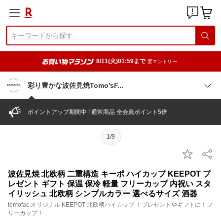
8/11(火)01:59まで
要エントリー
彩り豊かな波佐見焼Tomo’s
F
ポイントアップ期間中 ! 通常商品 全会員ポイント5倍
1/9
波佐見焼 北欧柄 二重構造 キーポ ハイカップ KEEPOT プ
レゼント ギフト 保温 保冷 軽量 フリーカップ 内祝い スタ
イリッシュ 北欧柄 シンプルカラー 選べるサイズ 酒器
tomofac.オリジナル KEEPOT 北欧柄ハイカップ ！プレゼントやギフトに！フ
リーカップ！