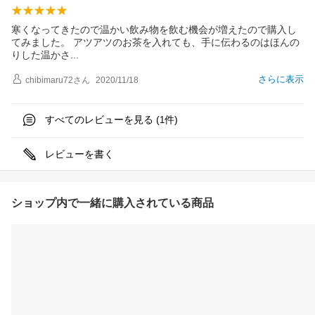
寒くなってきたので温かい飲み物を飲む機会が増えたので購入し
てみました。 アツアツのお茶を入れても、手に伝わるのはほんの
りした温か
さ
さらに表示
chibimaru72
さん
2020/11/18
すべてのレビューを見る (
件)
1
レビューを書く
ショップ内で一緒に購入されている商品