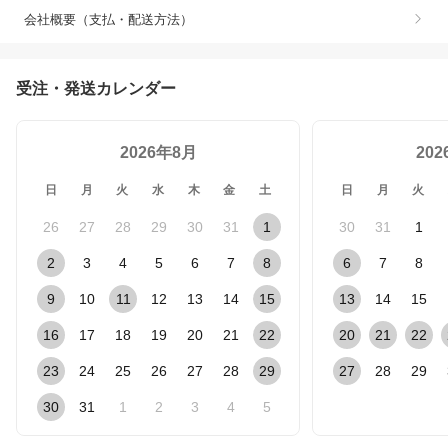
会社概要（支払・配送方法）
受注・発送カレンダー
2026年8月
20
日
月
火
水
木
金
土
日
月
火
26
27
28
29
30
31
1
30
31
1
2
3
4
5
6
7
8
6
7
8
9
10
11
12
13
14
15
13
14
15
16
17
18
19
20
21
22
20
21
22
23
24
25
26
27
28
29
27
28
29
30
31
1
2
3
4
5