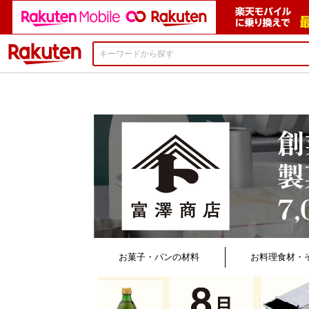
楽天市場
お菓子・パンの材料
お料理食材・