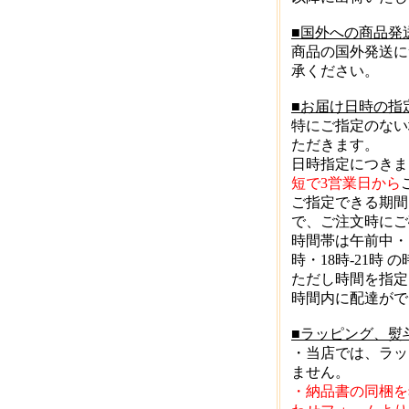
■国外への商品発
商品の国外発送に
承ください。
■お届け日時の指
特にご指定のない
ただきます。
日時指定につきま
短で3営業日から
ご指定できる期間
で、ご注文時にご
時間帯は午前中・12時
時・18時-21時
ただし時間を指定
時間内に配達がで
■ラッピング、熨
・当店では、ラッ
ません。
・納品書の同梱を