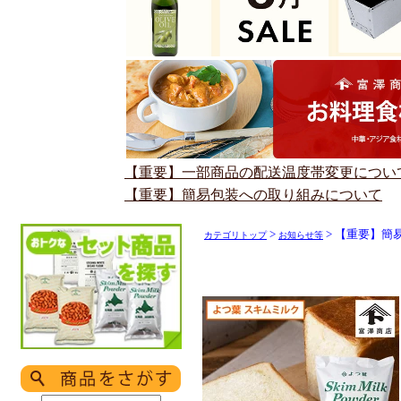
【重要】一部商品の配送温度帯変更につい
【重要】簡易包装への取り組みについて
>
> 【重要】簡
カテゴリトップ
お知らせ等