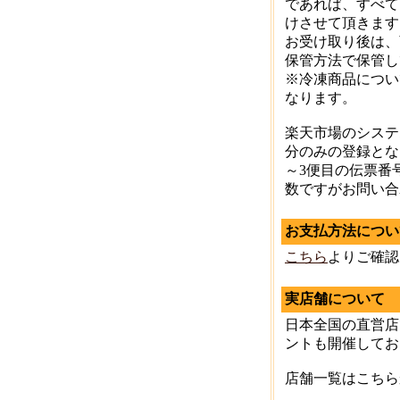
であれば、すべて
けさせて頂きます
お受け取り後は、
保管方法で保管し
※冷凍商品につい
なります。
楽天市場のシステ
分のみの登録とな
～3便目の伝票番
数ですがお問い合
お支払方法につい
こちら
よりご確認
実店舗について
日本全国の直営店
ントも開催してお
店舗一覧はこち