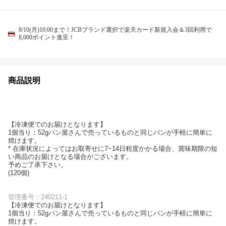
8/10(月)10:00まで！JCBブランド選択で楽天カード新規入会＆3回利用で
8,000ポイント進呈！
商品説明
【冷凍便でのお届けとなります】
1個当り：52gパン屋さんで売っているものと同じパンが手軽に簡単に
焼けます。
* 在庫状況によってはお取寄せに7~14日程度かかる場合、賞味期限の短
い商品のお届けとなる場合がございます。
予めご了承下さい。
(120個)
管理番号：240211-1
【冷凍便でのお届けとなります】
1個当り：52gパン屋さんで売っているものと同じパンが手軽に簡単に
焼けます。