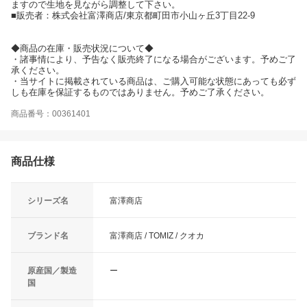
ますので生地を見ながら調整して下さい。
■販売者：株式会社富澤商店/東京都町田市小山ヶ丘3丁目22-9
◆商品の在庫・販売状況について◆
・諸事情により、予告なく販売終了になる場合がございます。予めご了
承ください。
・当サイトに掲載されている商品は、ご購入可能な状態にあっても必ず
しも在庫を保証するものではありません。予めご了承ください。
商品番号：00361401
商品仕様
シリーズ名
富澤商店
ブランド名
富澤商店 / TOMIZ / クオカ
原産国／製造
ー
国