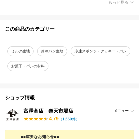
もっと見る
この商品のカテゴリー
ミルク生地
冷凍パン生地
冷凍スポンジ・クッキー・パン
お菓子・パンの材料
ショップ情報
富澤商店 楽天市場店
メニュー
4.79
（
1,669
件）
■■重要なお知らせ■■