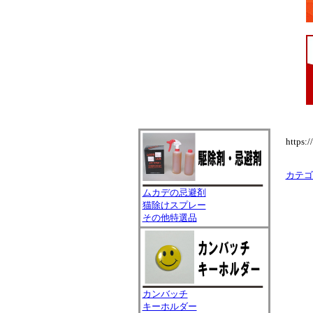
https:
カテゴ
ムカデの忌避剤
猫除けスプレー
その他特選品
カンバッチ
キーホルダー