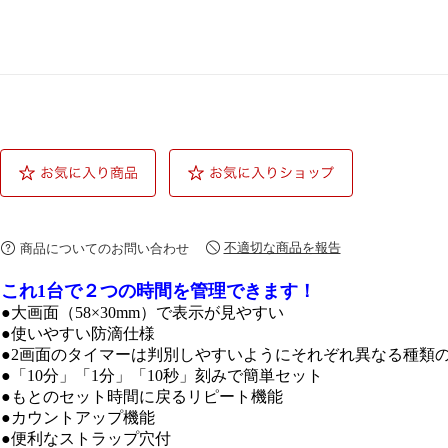
不適切な商品を報告
商品についてのお問い合わせ
これ1台で２つの時間を管理できます！
●大画面（58×30mm）で表示が見やすい
●使いやすい防滴仕様
●2画面のタイマーは判別しやすいようにそれぞれ異なる種類
●「10分」「1分」「10秒」刻みで簡単セット
●もとのセット時間に戻るリピート機能
●カウントアップ機能
●便利なストラップ穴付