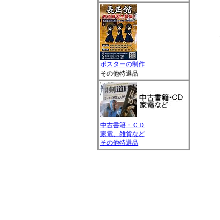
ポスターの制作
その他特選品
中古書籍・ＣＤ
家電、雑貨など
その他特選品