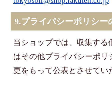
tokyosoir@shop.rakuten.co.jp
9.プライバシーポリシー
当ショップでは、収集する
はその他プライバシーポリ
更をもって公表とさせてい