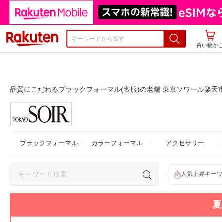
楽天市場
買い物か