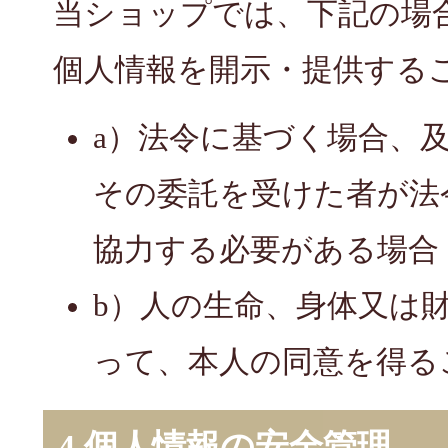
当ショップでは、下記の場
個人情報を開示・提供する
a）法令に基づく場合、
その委託を受けた者が法
協力する必要がある場合
b）人の生命、身体又は
って、本人の同意を得る
4.個人情報の安全管理