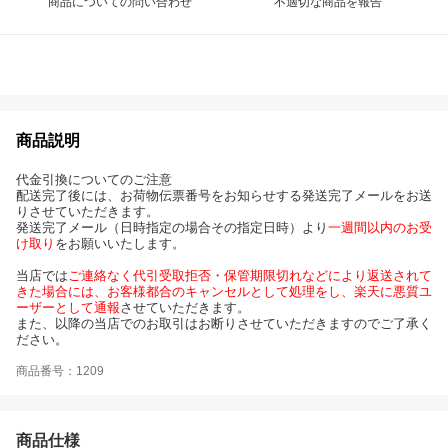
商品についての問い合わせ
不適切な商品を報告
商品説明
代金引換についてのご注意
配送完了後には、お荷物伝票番号をお知らせする発送完了メールをお送
りさせていただきます。
発送完了メール（日時指定の場合その指定日時）より
一週間以内のお受
け取り
をお願いいたします。
当店では
ご連絡なく代引受取拒否・保管期限切れなどにより返送されて
きた場合には、お客様都合のキャンセルとして処理をし、楽天に悪質ユ
ーザーとして通報
させていただきます。
また、以降の当店でのお取引はお断りさせていただきますのでご了承く
ださい。
商品番号：1209
商品仕様