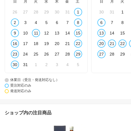
日
月
火
水
木
金
土
日
月
火
26
27
28
29
30
31
1
30
31
1
2
3
4
5
6
7
8
6
7
8
9
10
11
12
13
14
15
13
14
15
16
17
18
19
20
21
22
20
21
22
23
24
25
26
27
28
29
27
28
29
30
31
1
2
3
4
5
休業日（受注・発送対応なし）
受注対応のみ
発送対応のみ
ショップ内の注目商品