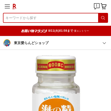
8/11(火)01:59まで
要エントリー
東京愛らんどショップ