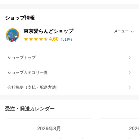
ショップ情報
東京愛らんどショップ
メニュー
4.60
（
51
件）
ショップトップ
ショップカテゴリ一覧
会社概要（支払・配送方法）
受注・発送カレンダー
2026年8月
20