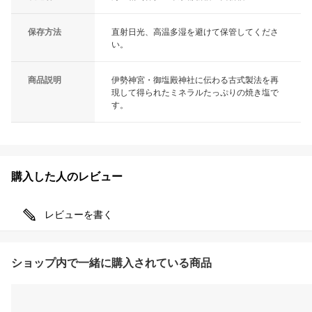
保存方法
直射日光、高温多湿を避けて保管してくださ
い。
商品説明
伊勢神宮・御塩殿神社に伝わる古式製法を再
現して得られたミネラルたっぷりの焼き塩で
す。
購入した人のレビュー
レビューを書く
ショップ内で一緒に購入されている商品