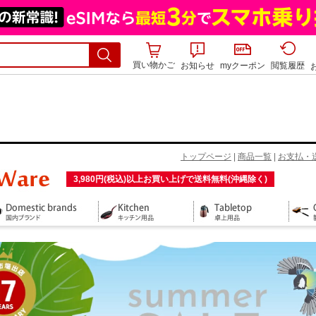
買い物かご
お知らせ
myクーポン
閲覧履歴