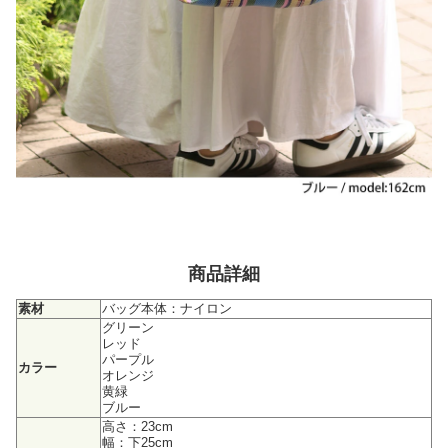
商品詳細
素材
バッグ本体：ナイロン
グリーン
レッド
パープル
カラー
オレンジ
黄緑
ブルー
高さ：23cm
幅：下25cm