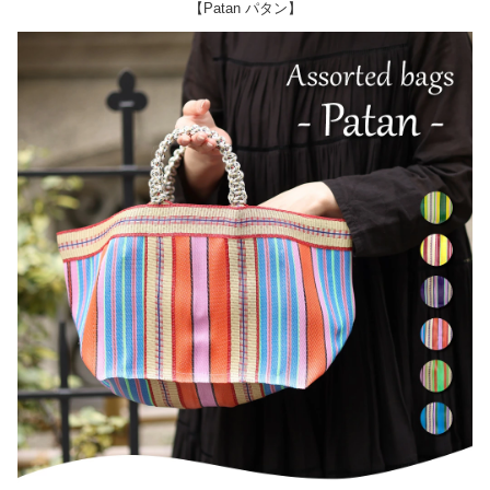
【Patan パタン】