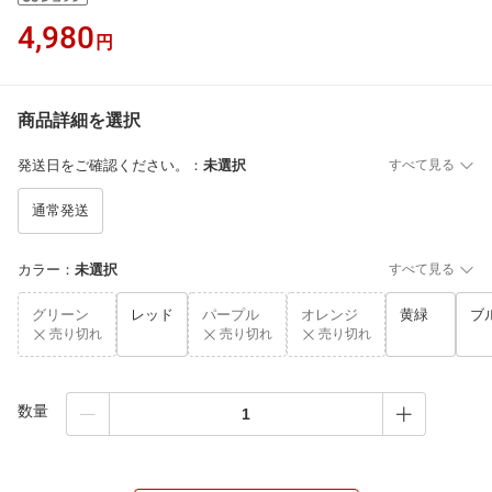
4,980
円
商品詳細を選択
発送日をご確認ください。
：
未選択
すべて見る
通常発送
カラー
：
未選択
すべて見る
グリーン
レッド
パープル
オレンジ
黄緑
ブ
売り切れ
売り切れ
売り切れ
数量