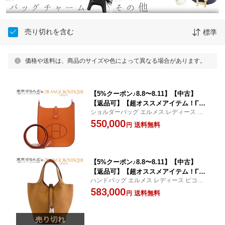
売り切れを含む
標準
価格や送料は、商品のサイズや色によって異なる場合があります。
【5%クーポン♪8.8〜8.11】【中古】
【返品可】【超オススメアイテム！Γ】
ショルダーバッグ エルメス レディース エ
エルメス HERMES エヴリン TPM セリ
ヴリン TPM セリエ 中古 人気 おすすめ
550,000
エ ショルダーバッグ レディース エプソ
送料無料
円
ン K刻印 2025 オレンジ シルバー金具
未使用 [送料無料]【ポイント3倍●7.30〜
8.11】pdw 015000263
【5%クーポン♪8.8〜8.11】【中古】
【返品可】【超オススメアイテム！Γ】
ハンドバッグ エルメス レディース ピコタ
エルメス HERMES ピコタンロック PM
ンロック PM 中古 人気 おすすめ
583,000
ハンドバッグ レディース トリヨン B刻
送料無料
円
印 2023 ビスキュイ シルバー金具 [送料
無料]【ポイント10倍●7.30〜8.11】pdw
015000393