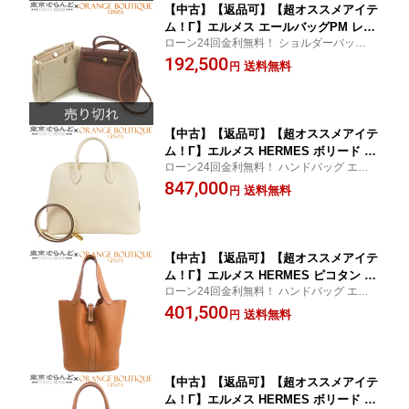
【中古】【返品可】【超オススメアイテ
ム！Γ】エルメス エールバッグPM レデ
ローン24回金利無料！ ショルダーバッグ エ
ィース トワルアッシュ ヴァッシュ 2WA
ルメス レディース エールバッグPM 2WAY
192,500
Yハンドバッグ ショルダーバッグ □E刻
送料無料
円
ハンドバッグ 中古 人気 おすすめ
印 茶 ブラウン ゴールド金具 [送料無料]
【ポイント3倍●7.30〜8.11】pdw 10183
1747
【中古】【返品可】【超オススメアイテ
ム！Γ】エルメス HERMES ボリード 19
ローン24回金利無料！ ハンドバッグ エルメ
23 30 レディース エプソン 2WAY ショ
ス レディース ボリード 1923 30 2WAY シ
847,000
ルダーバッグ ハンドバッグ U刻印 2022
送料無料
円
ョルダーバッグ 中古 人気 おすすめ
クレ ゴールド金具 [送料無料]pdw 25XM
101838435
【中古】【返品可】【超オススメアイテ
ム！Γ】エルメス HERMES ピコタン M
ローン24回金利無料！ ハンドバッグ エルメ
M レディース ハンドバッグ トリヨンク
ス レディース ピコタン MM 中古 人気 おす
401,500
レマンス □O刻印 ゴールド シルバー金
送料無料
円
すめ
具 [送料無料]pdw 101841023
【中古】【返品可】【超オススメアイテ
ム！Γ】エルメス HERMES ボリード 19