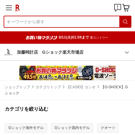
8/11(火)01:59まで
要エントリー
加藤時計店 Gショック楽天市場店
ショップトップ
カテゴリトップ
【CASIO】カシオ
【G-SHOCK】G
ショック
カテゴリを絞り込む
Gショック海外モデル
Gショック国内モデル
クオーツ