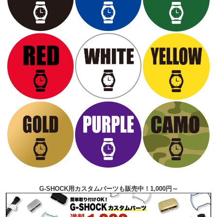
G-SHOCK用カスタムパーツも販売中！1,000円～