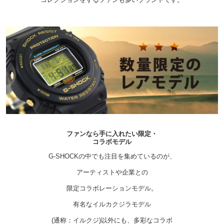
ファンなら手に入れたい限定・
コラボモデル
G-SHOCKの中でも注目を集めているのが、
アーティストや企業との
限定コラボレーションモデル。
有名なイルカクジラモデル
(通称：イルクジ)以外にも、多彩なコラボ