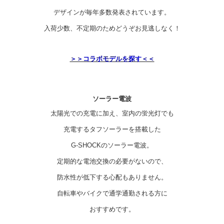
デザインが毎年多数発表されています。
入荷少数、不定期のためどうぞお見逃しなく！
＞＞コラボモデルを探す＜＜
ソーラー電波
太陽光での充電に加え、室内の蛍光灯でも
充電するタフソーラーを搭載した
G-SHOCKのソーラー電波。
定期的な電池交換の必要がないので、
防水性が低下する心配もありません。
自転車やバイクで通学通勤される方に
おすすめです。