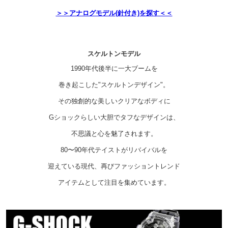
＞＞アナログモデル(針付き)を探す＜＜
スケルトンモデル
1990年代後半に一大ブームを
巻き起こした"スケルトンデザイン"。
その独創的な美しいクリアなボディに
Gショックらしい大胆でタフなデザインは、
不思議と心を魅了されます。
80〜90年代テイストがリバイバルを
迎えている現代、再びファッショントレンド
アイテムとして注目を集めています。