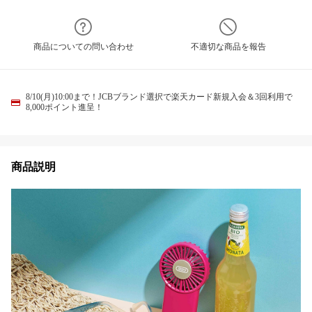
商品についての問い合わせ
不適切な商品を報告
8/10(月)10:00まで！JCBブランド選択で楽天カード新規入会＆3回利用で
8,000ポイント進呈！
商品説明