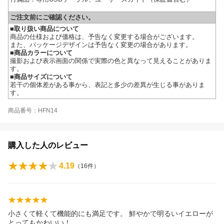
ご注文前にご確認ください。
■取り扱い商品について
商品の仕様および価格は、予告なく変更する場合がございます。
また、パッケージデザインは予告なく変更の場合があります。
■商品カラーについて
撮影および表示画面の関係で実際の色と異なって見えることがありま
す。
■商品サイズについて
若干の個体差がある事から、表記と多少の差異が生じる事がありま
す。
商品番号：HFN14
購入した人のレビュー
4.19
（
16
件）
小さくて軽くて機能的にも満足です。 鮮やかで明るいイエローが
とってもかわいい！