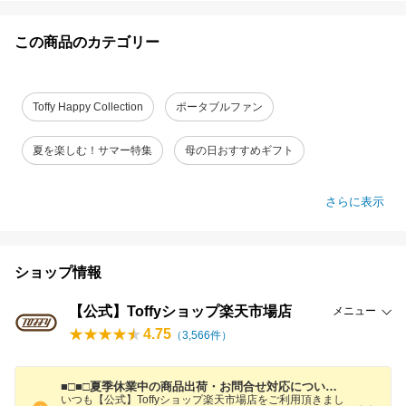
この商品のカテゴリー
Toffy Happy Collection
ポータブルファン
夏を楽しむ！サマー特集
母の日おすすめギフト
さらに表示
ショップ情報
【公式】Toffyショップ楽天市場店
メニュー
4.75
（
3,566
件）
■□■□夏季休業中の商品出荷・お問合せ対応についてのご案内□■□■
いつも【公式】Toffyショップ楽天市場店をご利用頂きまし