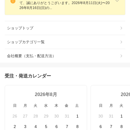
て、誠にありがとうございます。2026年8月11日(火)〜20
26年8月16日(日)
の
ショップトップ
ショップカテゴリ一覧
会社概要（支払・配送方法）
受注・発送カレンダー
2026年8月
20
日
月
火
水
木
金
土
日
月
火
26
27
28
29
30
31
1
30
31
1
2
3
4
5
6
7
8
6
7
8