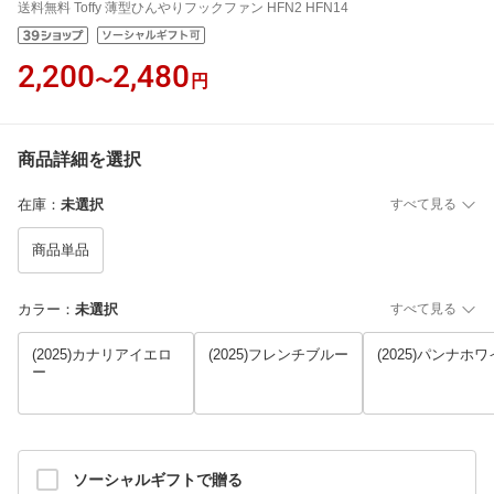
送料無料 Toffy 薄型ひんやりフックファン HFN2 HFN14
2,200
2,480
〜
円
商品詳細を選択
在庫
：
未選択
すべて見る
商品単品
カラー
：
未選択
すべて見る
(2025)カナリアイエロ
(2025)フレンチブルー
(2025)パンナホ
ー
ソーシャルギフトで贈る