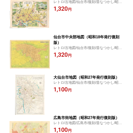
レトロ/古地図/仙台市/復刻/昔なつかし/昭和
11年発行
1,320
円
仙台市中央部地図（昭和18年発行復刻
版）
レトロ/古地図/仙台市/復刻/昔なつかし/昭和
18年発行
1,320
円
大仙台市地図（昭和27年発行復刻版）
レトロ/古地図/仙台市/復刻/昔なつかし/昭和
27年発行
1,100
円
広島市街地図（昭和27年発行復刻版）
レトロ/古地図/広島市/復刻/昔なつかし/昭和
27年発行
1,100
円