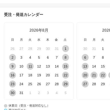
受注・発送カレンダー
2026年8月
20
日
月
火
水
木
金
土
日
月
火
26
27
28
29
30
31
1
30
31
1
2
3
4
5
6
7
8
6
7
8
9
10
11
12
13
14
15
13
14
15
16
17
18
19
20
21
22
20
21
22
23
24
25
26
27
28
29
27
28
29
30
31
1
2
3
4
5
休業日（受注・発送対応なし）