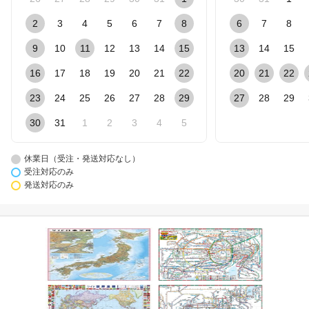
2
3
4
5
6
7
8
6
7
8
9
10
11
12
13
14
15
13
14
15
16
17
18
19
20
21
22
20
21
22
23
24
25
26
27
28
29
27
28
29
30
31
1
2
3
4
5
休業日（受注・発送対応なし）
受注対応のみ
発送対応のみ