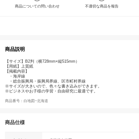
商品についての問い合わせ
不適切な商品を報告
商品説明
【サイズ】B2判（横728mm×縦515mm）
【用紙】上質紙
【掲載内容】
・海岸線
・総合振興局・振興局界線、区市町村界線
※サイズが大きいので、色々な書き込みができます。
※ビジネスやお子様の学習・自由研究に最適です。
商品番号：白地図−北海道
商品仕様