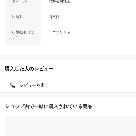
タイトル
北海道白地図
出版社
塔文社
出版社名（カ
トウブンシャ
ナ）
購入した人のレビュー
レビューを書く
ショップ内で一緒に購入されている商品