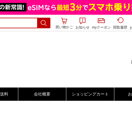
買い物かご
お知らせ
myクーポン
閲覧履歴