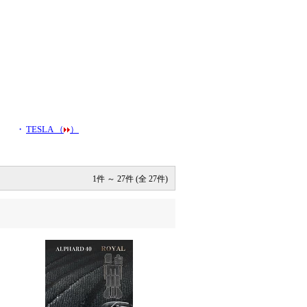
・
TESLA （
）
1件 ～ 27件 (全 27件)