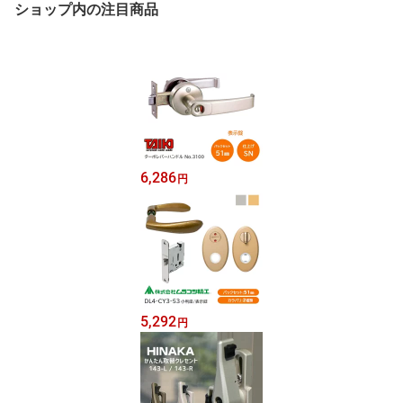
ショップ内の注目商品
6,286
円
5,292
円