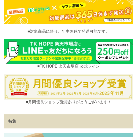
■対象商品に限り、年中無休で発送可能です。
■TK HOPE 楽天市場店 公式ライン
■月間優良ショップ受賞ありがとうございます！
特集