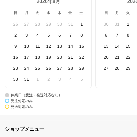
2026年8月
20
日
月
火
水
木
金
土
日
月
火
26
27
28
29
30
31
1
30
31
1
2
3
4
5
6
7
8
6
7
8
9
10
11
12
13
14
15
13
14
15
16
17
18
19
20
21
22
20
21
22
23
24
25
26
27
28
29
27
28
29
30
31
1
2
3
4
5
休業日（受注・発送対応なし）
受注対応のみ
発送対応のみ
ショップメニュー