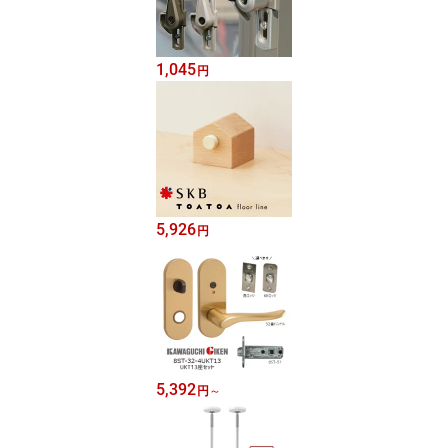
1,045
円
5,926
円
5,392
円
～