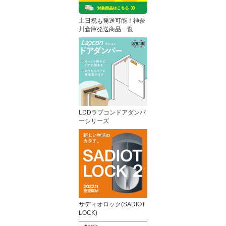
土日祝も発送可能！神奈
川倉庫発送商品一覧
LDDラプコンドアダンパ
ーシリーズ
サディオロック(SADIOT
LOCK)