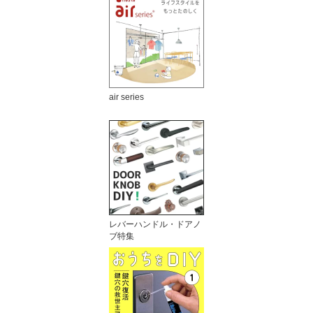
air series
レバーハンドル・ドアノ
ブ特集