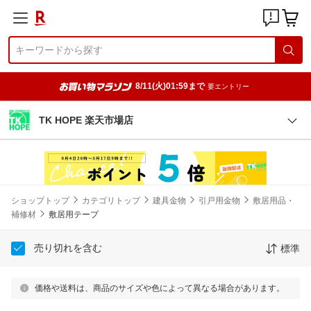
8/11(火)01:59まで
要エントリー
TK HOPE 楽天市場店
ショップトップ
カテゴリトップ
建具金物
引戸用金物
敷居用品・
補修材
敷居用テープ
売り切れを含む
標準
価格や送料は、商品のサイズや色によって異なる場合があります。