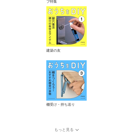
ブ特集
建築の友
棚受け・持ち送り
もっと見る