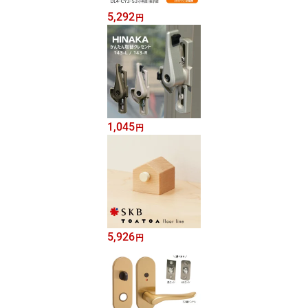
5,292
円
1,045
円
5,926
円