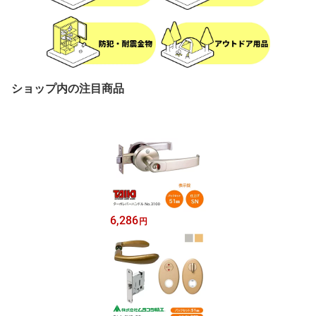
ショップ内の注目商品
6,286
円