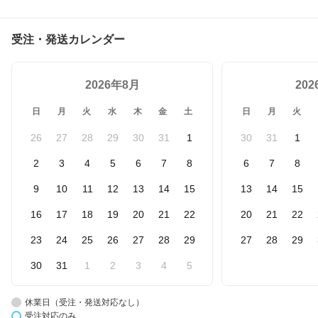
受注・発送カレンダー
2026年8月
20
日
月
火
水
木
金
土
日
月
火
26
27
28
29
30
31
1
30
31
1
2
3
4
5
6
7
8
6
7
8
9
10
11
12
13
14
15
13
14
15
16
17
18
19
20
21
22
20
21
22
23
24
25
26
27
28
29
27
28
29
30
31
1
2
3
4
5
休業日（受注・発送対応なし）
受注対応のみ