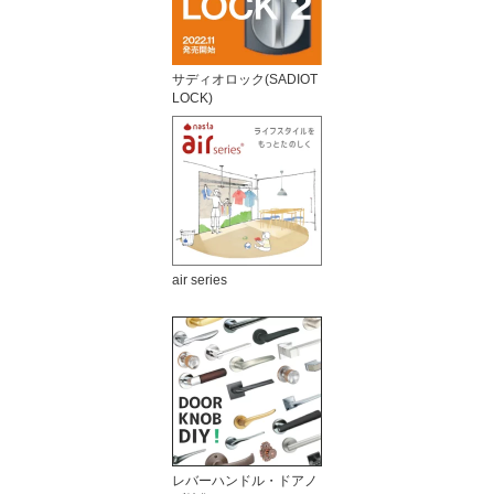
サディオロック(SADIOT
LOCK)
air series
レバーハンドル・ドアノ