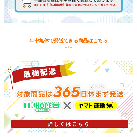
年中無休で発送できる商品はこちら
↓↓↓