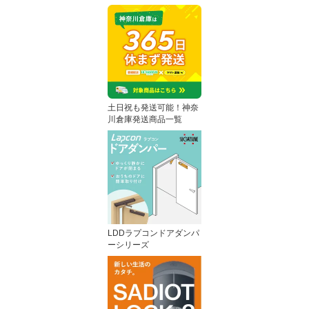
土日祝も発送可能！神奈
川倉庫発送商品一覧
LDDラプコンドアダンパ
ーシリーズ