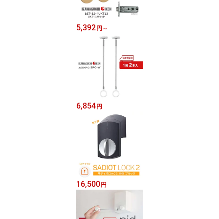
5,392
円
～
6,854
円
16,500
円