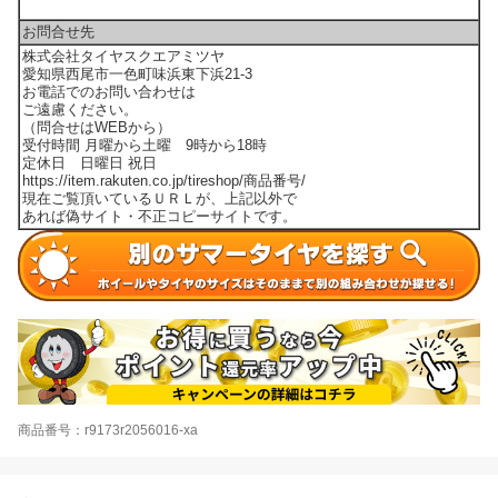
お問合せ先
株式会社タイヤスクエアミツヤ
愛知県西尾市一色町味浜東下浜21-3
お電話でのお問い合わせは
ご遠慮ください。
（問合せはWEBから）
受付時間 月曜から土曜 9時から18時
定休日 日曜日 祝日
https://item.rakuten.co.jp/tireshop/商品番号/
現在ご覧頂いているＵＲＬが、上記以外で
あれば偽サイト・不正コピーサイトです。
商品番号：r9173r2056016-xa