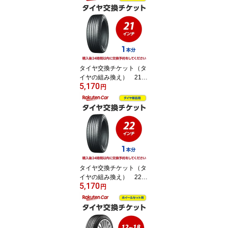
み【ゴムバルブ交換・タ
イヤ廃棄別】
タイヤ交換チケット（タ
イヤの組み換え） 21イ
5,170
ンチ - 【1本】 タイヤ
円
の脱着・バランス調整込
み【ゴムバルブ交換・タ
イヤ廃棄別】
タイヤ交換チケット（タ
イヤの組み換え） 22イ
5,170
ンチ - 【1本】 タイヤ
円
の脱着・バランス調整込
み【ゴムバルブ交換・タ
イヤ廃棄別】