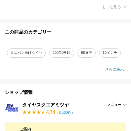
もっと見る
この商品のカテゴリー
ミニバン向けタイヤ
205/60R16
60扁平
16インチ
さらに表示
ショップ情報
タイヤスクエアミツヤ
メニュー
4.74
（
3,560
件）
ご案内