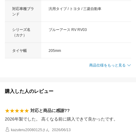
対応車種ブラ
汎用タイプ / トヨタ / 三菱自動車
ンド
シリーズ名
ブルーアース RV RV03
（カナ）
タイヤ幅
205mm
商品仕様をもっと見る
購入した人のレビュー
対応と商品に感謝??
2026年製でした。 高くなる前に購入できて良かったです。
kazuteru20080125
さん
2026/06/13