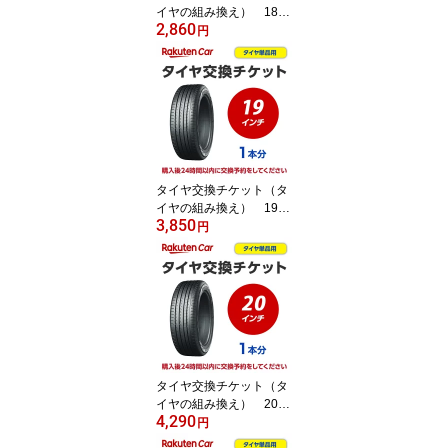
イヤの組み換え） 18イ
2,860
ンチ - 【1本】 タイヤ
円
の脱着・バランス調整込
み【ゴムバルブ交換・タ
イヤ廃棄別】
タイヤ交換チケット（タ
イヤの組み換え） 19イ
3,850
ンチ - 【1本】 タイヤ
円
の脱着・バランス調整込
み【ゴムバルブ交換・タ
イヤ廃棄別】
タイヤ交換チケット（タ
イヤの組み換え） 20イ
4,290
ンチ - 【1本】 タイヤ
円
の脱着・バランス調整込