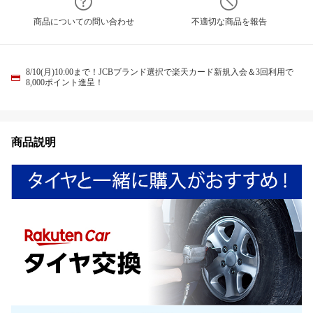
商品についての問い合わせ
不適切な商品を報告
8/10(月)10:00まで！JCBブランド選択で楽天カード新規入会＆3回利用で
8,000ポイント進呈！
商品説明