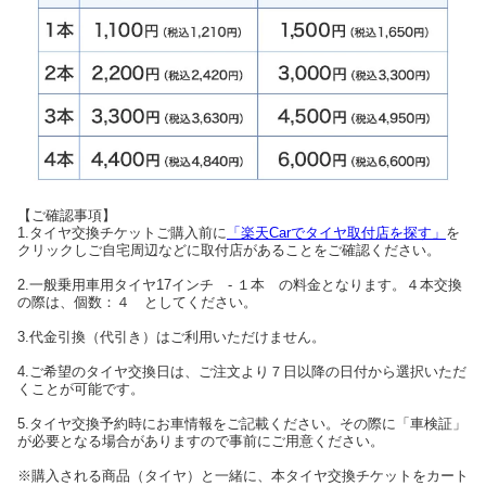
【ご確認事項】
1.タイヤ交換チケットご購入前に
「楽天Carでタイヤ取付店を探す」
を
クリックしご自宅周辺などに取付店があることをご確認ください。
2.一般乗用車用タイヤ17インチ - １本 の料金となります。４本交換
の際は、個数：４ としてください。
3.代金引換（代引き）はご利用いただけません。
4.ご希望のタイヤ交換日は、ご注文より７日以降の日付から選択いただ
くことが可能です。
5.タイヤ交換予約時にお車情報をご記載ください。その際に「車検証」
が必要となる場合がありますので事前にご用意ください。
※購入される商品（タイヤ）と一緒に、本タイヤ交換チケットをカート