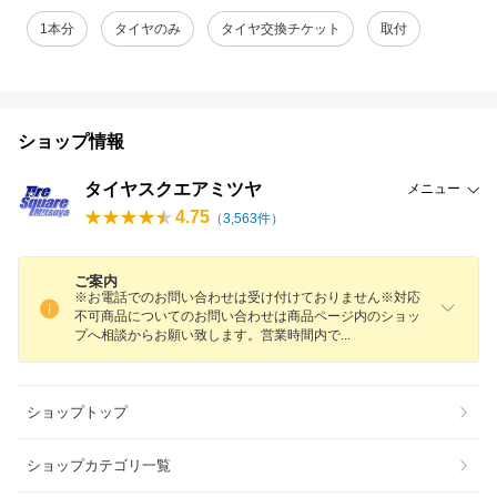
1本分
タイヤのみ
タイヤ交換チケット
取付
ショップ情報
タイヤスクエアミツヤ
メニュー
4.75
（
3,563
件）
ご案内
※お電話でのお問い合わせは受け付けておりません※対応
不可商品についてのお問い合わせは商品ページ内のショッ
プへ相談からお願い致します。営業時間内
で
ショップトップ
ショップカテゴリ一覧