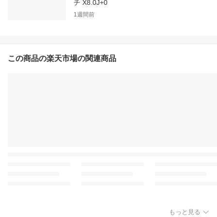
チ X8.0J+0
1週間前
この商品の楽天市場の関連商品
もっと見る