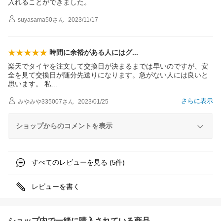
入れることができました。
suyasama50
さん
2023/11/17
時間に余裕がある人には
グ
楽天でタイヤを注文して交換日が決まるまでは早いのですが、安
全を見て交換日が随分先送りになります。急がない人には良いと
思います。
私
さらに表示
みやみや335007
さん
2023/01/25
ショップからのコメントを表示
すべてのレビューを見る (
件)
5
レビューを書く
ショップ内で一緒に購入されている商品