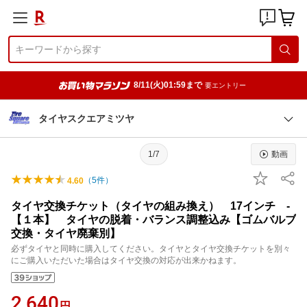
8/11(火)01:59まで
要エントリー
タイヤスクエアミツヤ
1/7
動画
（
5
件）
4.60
タイヤ交換チケット（タイヤの組み換え） 17インチ -
【１本】 タイヤの脱着・バランス調整込み【ゴムバルブ
交換・タイヤ廃棄別】
必ずタイヤと同時に購入してください。タイヤとタイヤ交換チケットを別々
にご購入いただいた場合はタイヤ交換の対応が出来かねます。
2,640
円