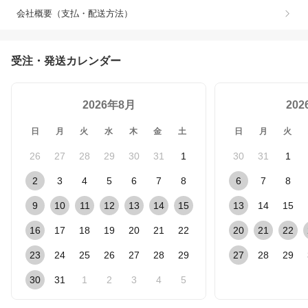
会社概要（支払・配送方法）
受注・発送カレンダー
2026年8月
20
日
月
火
水
木
金
土
日
月
火
26
27
28
29
30
31
1
30
31
1
2
3
4
5
6
7
8
6
7
8
9
10
11
12
13
14
15
13
14
15
16
17
18
19
20
21
22
20
21
22
23
24
25
26
27
28
29
27
28
29
30
31
1
2
3
4
5