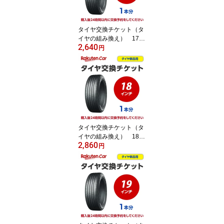
タイヤ交換チケット（タ
イヤの組み換え） 17イ
2,640
ンチ - 【1本】 タイヤ
円
の脱着・バランス調整込
み【ゴムバルブ交換・タ
イヤ廃棄別】
タイヤ交換チケット（タ
イヤの組み換え） 18イ
2,860
ンチ - 【1本】 タイヤ
円
の脱着・バランス調整込
み【ゴムバルブ交換・タ
イヤ廃棄別】