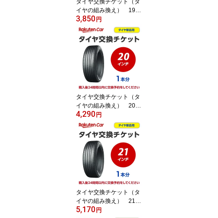
タイヤ交換チケット（タ
イヤの組み換え） 19イ
3,850
ンチ - 【1本】 タイヤ
円
の脱着・バランス調整込
み【ゴムバルブ交換・タ
イヤ廃棄別】
タイヤ交換チケット（タ
イヤの組み換え） 20イ
4,290
ンチ - 【1本】 タイヤ
円
の脱着・バランス調整込
み【ゴムバルブ交換・タ
イヤ廃棄別】
タイヤ交換チケット（タ
イヤの組み換え） 21イ
5,170
ンチ - 【1本】 タイヤ
円