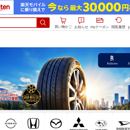
買い物かご
お知らせ
myクーポン
閲覧履歴
Rakuten
DAIHATS