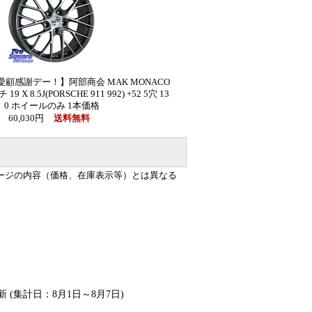
愛顧感謝デー！】阿部商会 MAK MONACO
 X 8.5J(PORSCHE 911 992) +52 5穴 13
0 ホイールのみ 1本価格
60,030円
送料無料
ージの内容（価格、在庫表示等）とは異なる
新 (集計日：8月1日～8月7日)