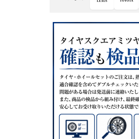
TOYOTA
LEXUS