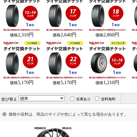
2,310円
2,640円
2,860円
価格
価格
価格
5,170円
5,170円
1,210円
価格
価格
価格
並び替え
在庫あり
送料無料
価格や送料は、商品のサイズや色によって異なる場合があります。