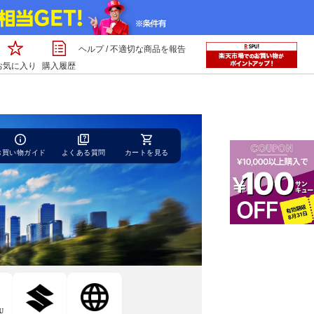
ヘルプ
/
不適切な商品を報告
お気に入り
購入履歴
お買い物ガイド
よくある質問
カートを見る
U