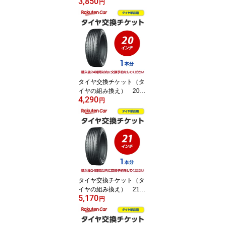
3,850
ンチ - 【1本】 タイヤ
円
の脱着・バランス調整込
み【ゴムバルブ交換・タ
イヤ廃棄別】
タイヤ交換チケット（タ
イヤの組み換え） 20イ
4,290
ンチ - 【1本】 タイヤ
円
の脱着・バランス調整込
み【ゴムバルブ交換・タ
イヤ廃棄別】
タイヤ交換チケット（タ
イヤの組み換え） 21イ
5,170
ンチ - 【1本】 タイヤ
円
の脱着・バランス調整込
み【ゴムバルブ交換・タ