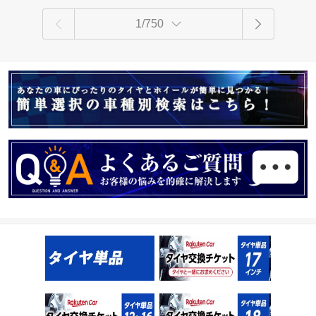
1/750