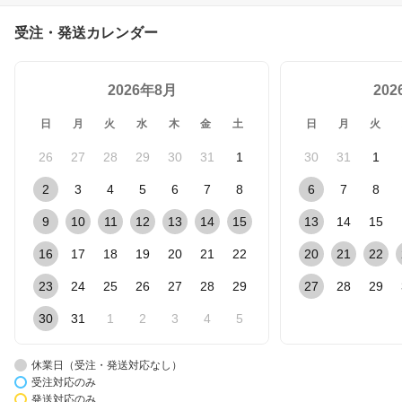
受注・発送カレンダー
2026年8月
20
日
月
火
水
木
金
土
日
月
火
26
27
28
29
30
31
1
30
31
1
2
3
4
5
6
7
8
6
7
8
9
10
11
12
13
14
15
13
14
15
16
17
18
19
20
21
22
20
21
22
23
24
25
26
27
28
29
27
28
29
30
31
1
2
3
4
5
休業日（受注・発送対応なし）
受注対応のみ
発送対応のみ