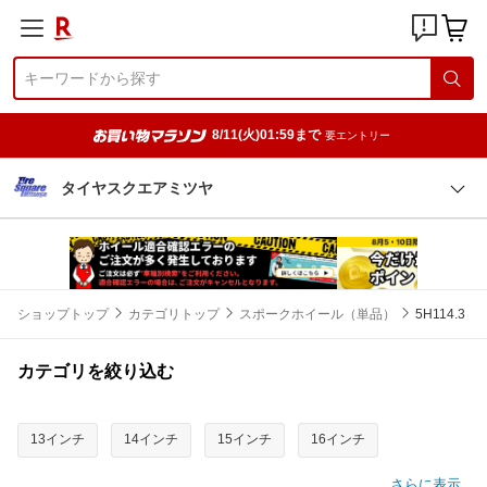
8/11(火)01:59まで
要エントリー
タイヤスクエアミツヤ
ショップトップ
カテゴリトップ
スポークホイール（単品）
5H114.3
カテゴリを絞り込む
13インチ
14インチ
15インチ
16インチ
さらに表示