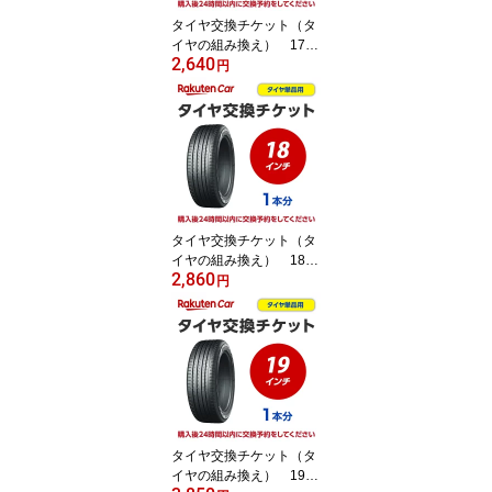
タイヤ交換チケット（タ
イヤの組み換え） 17イ
2,640
ンチ - 【1本】 タイヤ
円
の脱着・バランス調整込
み【ゴムバルブ交換・タ
イヤ廃棄別】
タイヤ交換チケット（タ
イヤの組み換え） 18イ
2,860
ンチ - 【1本】 タイヤ
円
の脱着・バランス調整込
み【ゴムバルブ交換・タ
イヤ廃棄別】
タイヤ交換チケット（タ
イヤの組み換え） 19イ