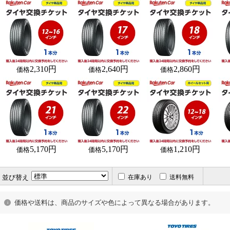
2,310円
2,640円
2,860円
価格
価格
価格
5,170円
5,170円
1,210円
価格
価格
価格
並び替え
在庫あり
送料無料
価格や送料は、商品のサイズや色によって異なる場合があります。