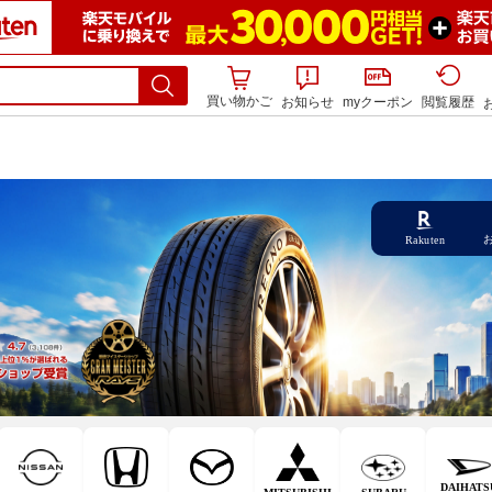
買い物かご
お知らせ
myクーポン
閲覧履歴
Rakuten
DAIHATS