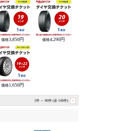
3,850円
4,290円
価格
価格
1,650円
価格
1件 ～ 60件 (全 140件)
>