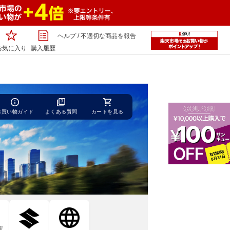
ヘルプ
/
不適切な商品を報告
お気に入り
購入履歴
お買い物ガイド
よくある質問
カートを見る
U