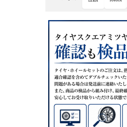
TOYOTA
LEXUS