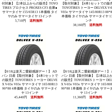
付対象】【2本以上からの販売】TOYO
【取付対象】【4本1セットでの販
TIRES プロクセス PROXES CF3 在庫●
TOYOTIRES トーヨー DELVEX V-0
サマータイヤ 155/65R13 1本価格 タイ
V03e サマータイヤ 145/80R13 88*8
ヤのみ サマータイヤ 13インチ
本価格 タイヤのみ サマータイヤ 1
ンチ
5,710円
送料無料
38,160円
送料無料
【8/18は楽天ご愛顧感謝デー！】 AD
【8/18は楽天ご愛顧感謝デー！】 
バン 日産【取付対象】【4本1セットで
バン 日産【取付対象】【2本以上
の販売】TOYOTIRES トーヨー DELVE
の販売】TOYOTIRES トーヨー DEL
X V-03e V03e サマータイヤ 165/80R13
X V-03e V03e サマータイヤ 165/80
90*88 4本価格 タイヤのみ サマータイ
90*88 1本価格 タイヤのみ サマー
ヤ 13インチ
ヤ 13インチ
45,440円
送料無料
11,360円
送料無料