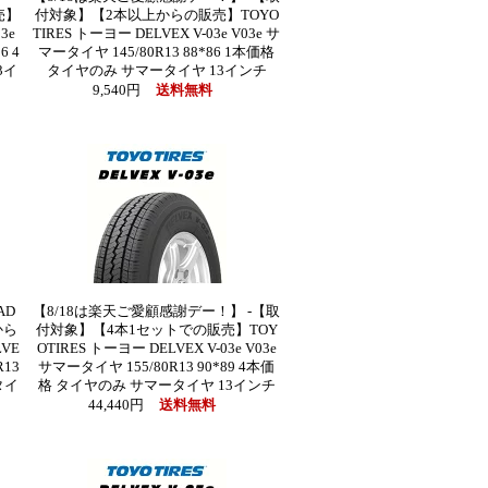
売】
付対象】【2本以上からの販売】TOYO
3e
TIRES トーヨー DELVEX V-03e V03e サ
6 4
マータイヤ 145/80R13 88*86 1本価格
3イ
タイヤのみ サマータイヤ 13インチ
9,540円
送料無料
AD
【8/18は楽天ご愛顧感謝デー！】 -【取
から
付対象】【4本1セットでの販売】TOY
VE
OTIRES トーヨー DELVEX V-03e V03e
R13
サマータイヤ 155/80R13 90*89 4本価
タイ
格 タイヤのみ サマータイヤ 13インチ
44,440円
送料無料