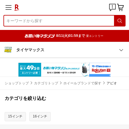
8/11(火)01:59まで
要エントリー
タイヤマックス
ショップトップ
カテゴリトップ
ホイールブランドで探す
アピオ
カテゴリを絞り込む
15インチ
16インチ