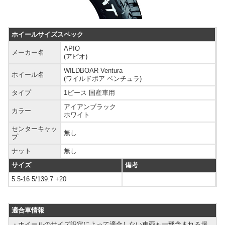
ホイールサイズスペック
APIO
メーカー名
(アピオ)
WILDBOAR Ventura
ホイール名
(ワイルドボア ベンチュラ)
タイプ
1ピース 国産車用
アイアンブラック
カラー
ホワイト
センターキャッ
無し
プ
ナット
無し
サイズ
備考
5.5-16 5/139.7 +20
適合車情報
・ホイールのサイズ設定によって適合しない車両も一部含まれる場