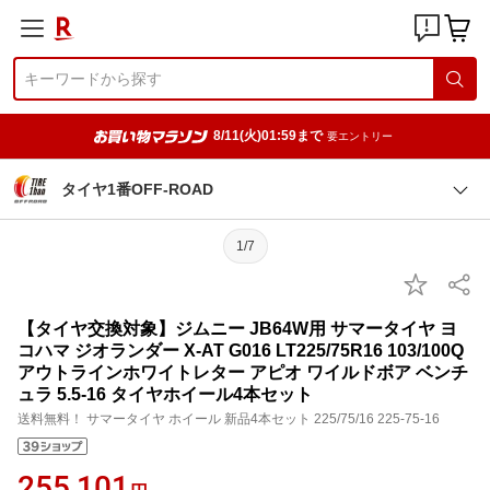
8/11(火)01:59まで
要エントリー
タイヤ1番OFF-ROAD
1/7
【タイヤ交換対象】ジムニー JB64W用 サマータイヤ ヨ
コハマ ジオランダー X-AT G016 LT225/75R16 103/100Q
アウトラインホワイトレター アピオ ワイルドボア ベンチ
ュラ 5.5-16 タイヤホイール4本セット
送料無料！ サマータイヤ ホイール 新品4本セット 225/75/16 225-75-16
255,101