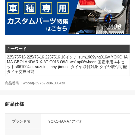
キーワード
225/75R16 225/75-16 2257516 16インチ sum1969yhg016w YOKOHA
MA GEOLANDAR X-AT G016 OWL wh1ap06wboarj 国産車用 4本セ
ットs861004zk suzuki jimny jimuni- タイヤ取付対象 タイヤ取付可能
タイヤ交換可能
商品番号：wboarj-39767-s861004zk
商品仕様
ブランド名
YOKOHAMA / アピオ