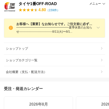
タイヤ1番OFF-ROAD
メニュー
4.80
（
159
件）
お客様へ【重要】なお知らせです。ご注文前に必ずご確認ください。
━━━━━━━━━━━━━━━━━━夏季休業のお知ら
せ----------------------------------8/11(火)〜8/
1
ショップトップ
ショップカテゴリ一覧
会社概要（支払・配送方法）
受注・発送カレンダー
2026年8月
20