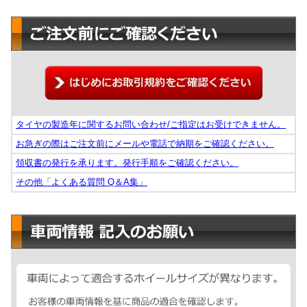
タイヤの製造年に関するお問い合わせ/ご指定はお受けできません。
お急ぎの際はご注文前にメールや電話で納期をご確認ください。
領収書の発行を承ります。発行手順をご確認ください。
その他「よくある質問 Q＆A集」