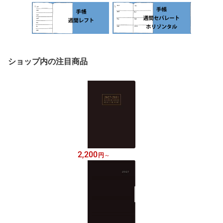
ショップ内の注目商品
2,200
円
～