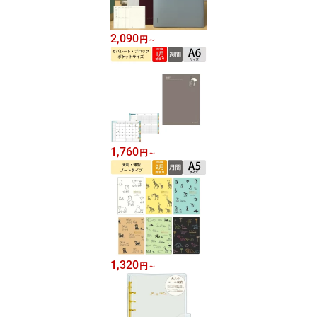
2,090
円
～
1,760
円
～
1,320
円
～