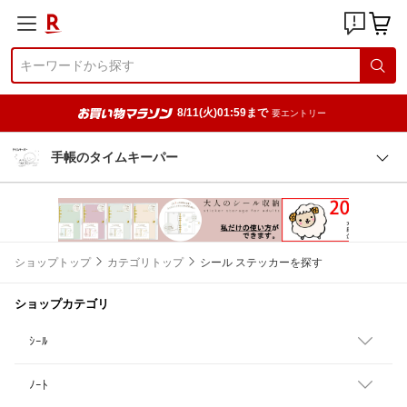
8/11(火)01:59まで
要エントリー
手帳のタイムキーパー
ショップトップ
カテゴリトップ
シール ステッカーを探す
ショップカテゴリ
ｼｰﾙ
ﾉｰﾄ