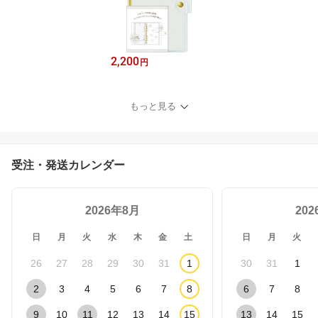
2,200
円
もっと見る
受注・発送カレンダー
2026年8月
20
日
月
火
水
木
金
土
日
月
火
26
27
28
29
30
31
1
30
31
1
2
3
4
5
6
7
8
6
7
8
9
10
11
12
13
14
15
13
14
15