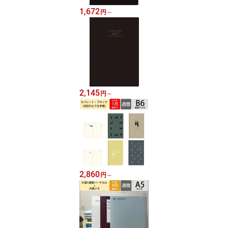
1,672
円
～
2,145
円
～
2,860
円
～