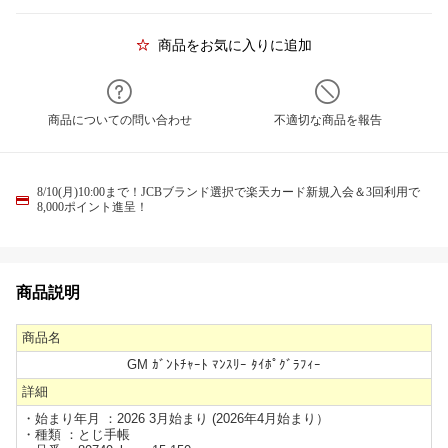
商品をお気に入りに追加
商品についての問い合わせ
不適切な商品を報告
8/10(月)10:00まで！JCBブランド選択で楽天カード新規入会＆3回利用で
8,000ポイント進呈！
商品説明
商品名
GM ｶﾞﾝﾄﾁｬｰﾄ ﾏﾝｽﾘｰ ﾀｲﾎﾟｸﾞﾗﾌｨｰ
詳細
・始まり年月 ：2026 3月始まり (2026年4月始まり）
・種類 ：とじ手帳