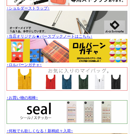
↑ショルダーストラップ↑
↑当店オリジナル★バースブックノートはこちら↑
↑ロルバーンガチャ↑
↑お買い物の相棒↑
↑何枚でも欲しくなる！新柄続々入荷↑