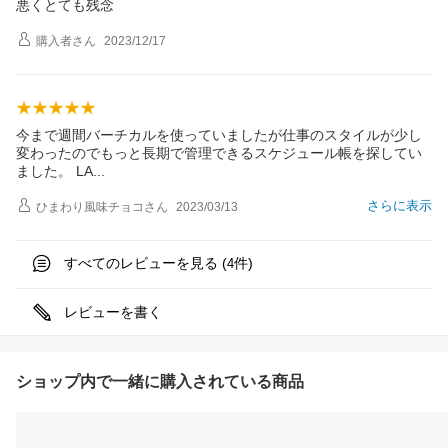
悪くとても残念
購入者
さん
2023/12/17
今まで週間バーチカルを使っていましたが仕事のスタイルが少し
変わったのでもっと長期で管理できるスケジュール帳を探してい
ました。 L
A
さらに表示
ひまわり風味チョコ
さん
2023/03/13
すべてのレビューを見る (
件)
4
レビューを書く
ショップ内で一緒に購入されている商品