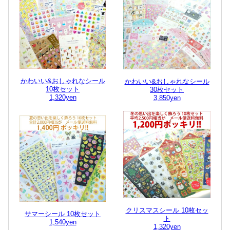
かわいい&おしゃれなシール
かわいい&おしゃれなシール
10枚セット
30枚セット
1,320yen
3,850yen
クリスマスシール 10枚セッ
サマーシール 10枚セット
ト
1,540yen
1,320yen