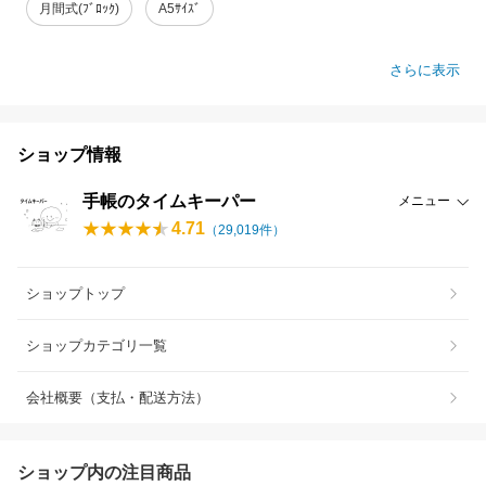
月間式(ﾌﾞﾛｯｸ)
A5ｻｲｽﾞ
さらに表示
ショップ情報
手帳のタイムキーパー
メニュー
4.71
（
29,019
件）
ショップトップ
ショップカテゴリ一覧
会社概要（支払・配送方法）
ショップ内の注目商品