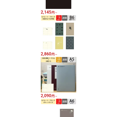
2,145
円
～
2,860
円
～
2,090
円
～