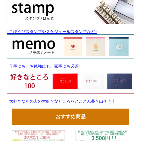
↑ごほうびスタンプやスケジュールスタンプなど↑
↑仕事にも、お勉強にも、家事にも必須↑
↑大好きなあの人の大好きなところをとことん書き出そう!!↑
おすすめ商品