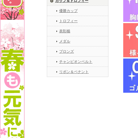
カップ＆トロフィー
優勝カップ
トロフィー
表彰楯
メダル
ブロンズ
チャンピオンベルト
リボン＆ペナント