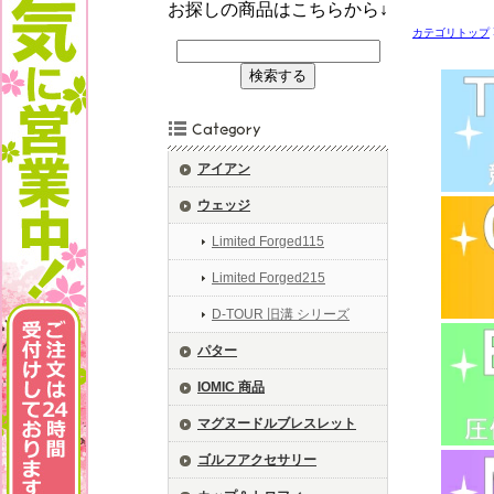
お探しの商品はこちらから↓
カテゴリトップ
アイアン
ウェッジ
Limited Forged115
Limited Forged215
D-TOUR 旧溝 シリーズ
パター
IOMIC 商品
マグヌードルブレスレット
ゴルフアクセサリー