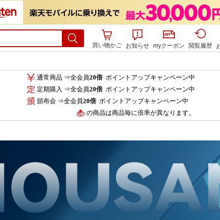
買い物かご
お知らせ
myクーポン
閲覧履歴
通常商品 ⇒全会員
20倍
ポイントアップキャンペーン中
定期購入 ⇒全会員
20倍
ポイントアップキャンペーン中
頒布会 ⇒全会員
20倍
ポイントアップキャンペーン中
の商品は商品毎に倍率が異なります。