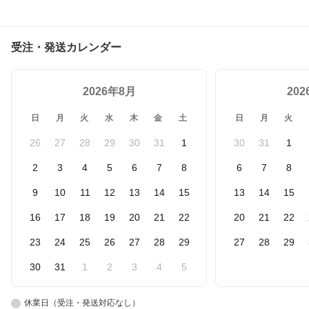
受注・発送カレンダー
2026年8月
20
日
月
火
水
木
金
土
日
月
火
26
27
28
29
30
31
1
30
31
1
2
3
4
5
6
7
8
6
7
8
9
10
11
12
13
14
15
13
14
15
16
17
18
19
20
21
22
20
21
22
23
24
25
26
27
28
29
27
28
29
30
31
1
2
3
4
5
休業日（受注・発送対応なし）