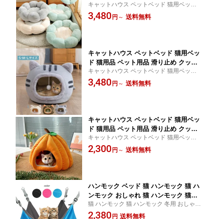
キャットハウス ペットベッド 猫用ベッド
クッション ペットクッション おしゃれ
犬用品 猫用品 ペット用品 滑り止め クッシ
3,480
可愛い 暖かい
送料無料
円
～
ョン ペットクッション おしゃれ 可愛い 暖
かい
キャットハウス ペットベッド 猫用ベッ
ド 猫用品 ペット用品 滑り止め クッシ
キャットハウス ペットベッド 猫用ベッド
ョン ペットクッション おしゃれ 可愛い
犬猫用品 ペット用品 滑り止め クッション
3,480
暖かい
送料無料
円
～
ペットクッション おしゃれ 可愛い 暖かい
キャットハウス ペットベッド 猫用ベッ
ド 猫用品 ペット用品 滑り止め クッシ
キャットハウス ペットベッド 猫用ベッド
ョン ペットクッション おしゃれ 可愛い
犬猫用品 ペット用品 滑り止め クッション
2,300
暖かい
送料無料
円
～
ペットクッション おしゃれ 可愛い 暖かい
ハンモック ベッド 猫 ハンモック 猫 ハ
ンモック おしゃれ 猫 ハンモック 猫ハ
猫 ハンモック 猫 ハンモック 冬用 おしゃれ
ンモック ネコ ハンモック 猫 ハンモッ
猫 ハンモック 冬 丈夫 猫ハンモック ネコ ハ
2,380
ク 猫 ハンモック ケージ 猫 ハンモック
送料無料
円