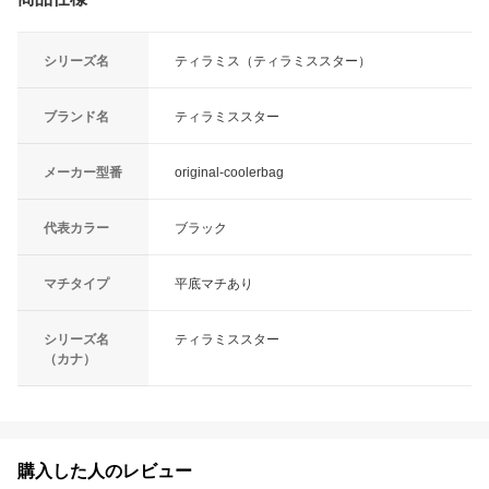
シリーズ名
ティラミス（ティラミススター）
ブランド名
ティラミススター
メーカー型番
original-coolerbag
代表カラー
ブラック
マチタイプ
平底マチあり
シリーズ名
ティラミススター
（カナ）
購入した人のレビュー