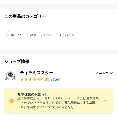
この商品のカテゴリー
LINEUP
紙袋・ショッパー・保冷バッグ
ショップ情報
ティラミススター
メニュー
4.89
（
616
件）
夏季休業のお知らせ
誠に勝手ながら、8月13日（木）〜17日（月）は夏季休業
とさせていただきます。休業前の商品発送は、8月12日
（水）午前中までのご注文分のみとな
り