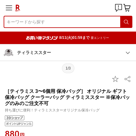
8/11(火)01:59まで
要エントリー
ティラミススター
1/3
［ティラミス 3〜6個用 保冷バッグ］ オリジナル ギフト
保冷バッグ クーラーバッグ ティラミススター ※保冷バッ
グのみのご注文不可
持ち運びに便利！ティラミススターオリジナル保冷バッグ
880
円