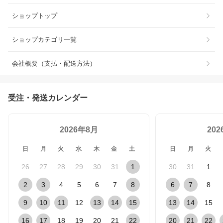
ショップトップ
ショップカテゴリ一覧
会社概要（支払・配送方法）
受注・発送カレンダー
2026年8月
20
日
月
火
水
木
金
土
日
月
火
26
27
28
29
30
31
1
30
31
1
2
3
4
5
6
7
8
6
7
8
9
10
11
12
13
14
15
13
14
15
16
17
18
19
20
21
22
20
21
22