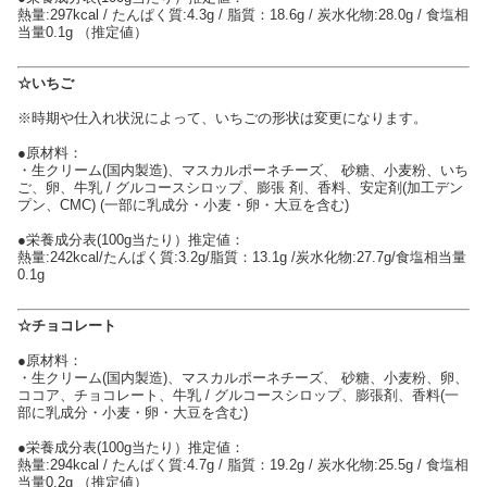
熱量:297kcal / たんぱく質:4.3g / 脂質：18.6g / 炭水化物:28.0g / 食塩相
当量0.1g （推定値）
☆いちご
※時期や仕入れ状況によって、いちごの形状は変更になります。
●原材料：
・生クリーム(国内製造)、マスカルポーネチーズ、 砂糖、小麦粉、いち
ご、卵、牛乳 / グルコースシロップ、膨張 剤、香料、安定剤(加工デン
プン、CMC) (一部に乳成分・小麦・卵・大豆を含む)
●栄養成分表(100g当たり）推定値：
熱量:242kcal/たんぱく質:3.2g/脂質：13.1g /炭水化物:27.7g/食塩相当量
0.1g
☆チョコレート
●原材料：
・生クリーム(国内製造)、マスカルポーネチーズ、 砂糖、小麦粉、卵、
ココア、チョコレート、牛乳 / グルコースシロップ、膨張剤、香料(一
部に乳成分・小麦・卵・大豆を含む)
●栄養成分表(100g当たり）推定値：
熱量:294kcal / たんぱく質:4.7g / 脂質：19.2g / 炭水化物:25.5g / 食塩相
当量0.2g （推定値）