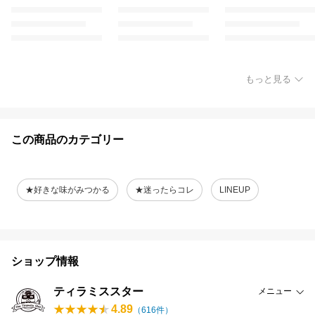
もっと見る
この商品のカテゴリー
★好きな味がみつかる
★迷ったらコレ
LINEUP
ショップ情報
ティラミススター
メニュー
4.89
（
616
件）