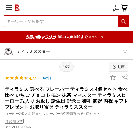
8/11(火)01:59まで
要エントリー
ティラミススター
1/22
動画
（
194
件）
4.77
ティラミス 選べる フレーバー ティラミス 4個セット 食べ
比べ いちご チョコ レモン 抹茶 ママスター ティラミスヒ
ーロー 瓶入り お返し 誕生日 記念日 御礼 御祝 内祝 ギフト
プレゼント お取り寄せ ティラミススター
コーヒー2個とお好きなフレーバーが2種類選べる4個セット