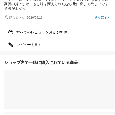
高騰の折ですが、もし味を変えられたなら元に戻して欲しいです
値段が上が
っ
さらに表示
購入者
さん
2026/05/19
すべてのレビューを見る (
件)
194
レビューを書く
ショップ内で一緒に購入されている商品