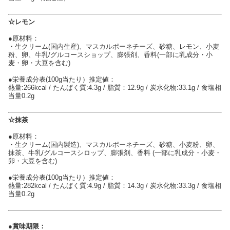
☆レモン
●原材料：
・生クリーム(国内生産)、マスカルポーネチーズ、砂糖、レモン、小麦
粉、卵、牛乳/グルコースショップ、膨張剤、香料(一部に乳成分・小
麦・卵・大豆を含む)
●栄養成分表(100g当たり）推定値：
熱量:266kcal / たんぱく質:4.3g / 脂質：12.9g / 炭水化物:33.1g / 食塩相
当量0.2g
☆抹茶
●原材料：
・生クリーム(国内製造)、マスカルポーネチーズ、砂糖、小麦粉、卵、
抹茶、牛乳/グルコースシロップ、膨張剤、香料 (一部に乳成分・小麦・
卵・大豆を含む)
●栄養成分表(100g当たり）推定値：
熱量:282kcal / たんぱく質:4.9g / 脂質：14.3g / 炭水化物:33.3g / 食塩相
当量0.2g
●賞味期限：