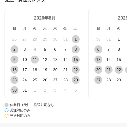
2026年8月
20
日
月
火
水
木
金
土
日
月
火
26
27
28
29
30
31
1
30
31
1
2
3
4
5
6
7
8
6
7
8
9
10
11
12
13
14
15
13
14
15
16
17
18
19
20
21
22
20
21
22
23
24
25
26
27
28
29
27
28
29
30
31
1
2
3
4
5
休業日（受注・発送対応なし）
受注対応のみ
発送対応のみ