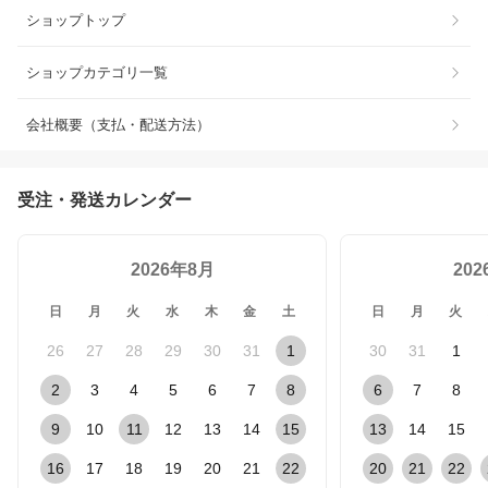
ショップトップ
ショップカテゴリ一覧
会社概要（支払・配送方法）
受注・発送カレンダー
2026年8月
20
日
月
火
水
木
金
土
日
月
火
26
27
28
29
30
31
1
30
31
1
2
3
4
5
6
7
8
6
7
8
9
10
11
12
13
14
15
13
14
15
16
17
18
19
20
21
22
20
21
22