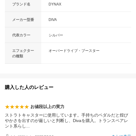
ブランド名
DYNAX
メーカー型番
DIVA
代表カラー
シルバー
エフェクター
オーバードライブ・ブースター
の種類
購入した人のレビュー
お値段以上の実力
ストラトキャスターに使用しています。手持ちのペダルだと煌び
やかさを出すのが厳しいと判断し、Divaを購入。トランスペアレ
ント系ら
し