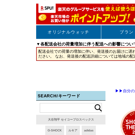
▶▶自分の