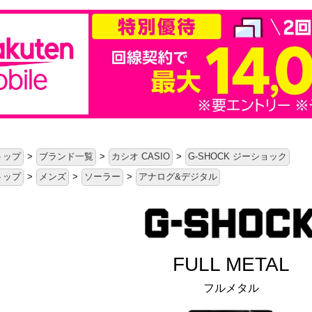
トップ
>
ブランド一覧
>
カシオ CASIO
>
G-SHOCK ジーショック
トップ
>
メンズ
>
ソーラー
>
アナログ&デジタル
FULL METAL
フルメタル