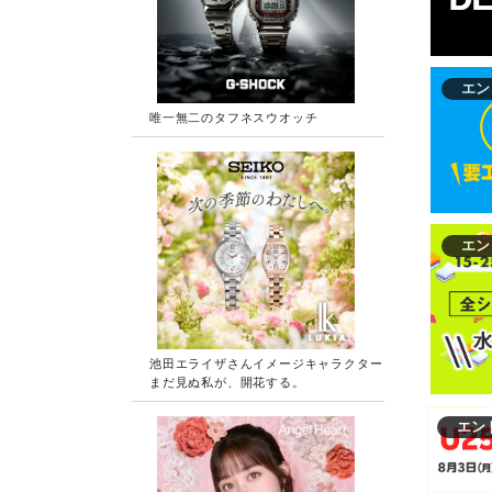
エン
エン
エン