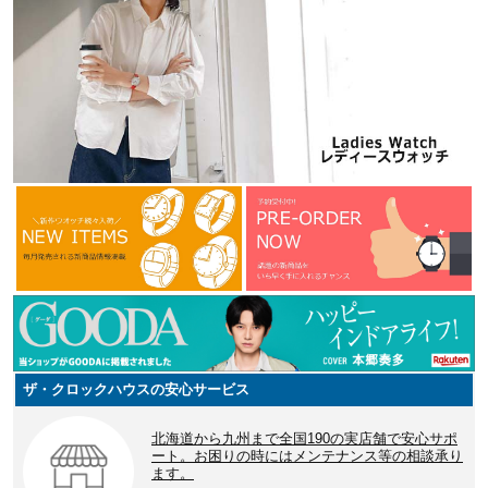
ザ・クロックハウスの安心サービス
北海道から九州まで全国190の実店舗で安心サポ
ート。お困りの時にはメンテナンス等の相談承り
ます。