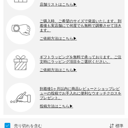
店舗リストはこちら▶
ご購入時、ご希望のサイズで発送いたします。到
着後も実店舗にて何度でも無料で調整させて頂き
ます。
ご依頼方法はこちら▶
ギフトラッピングを無料で承っております。ご注
文時にラッピング項目をご選択ください。
ご依頼方法はこちら▶
到着後1ヶ月以内に商品レビューとショップレビ
ューの投稿でお手入れに便利なウオッチクロスを
プレゼント。
投稿方法はこちら▶
売り切れを含む
標準