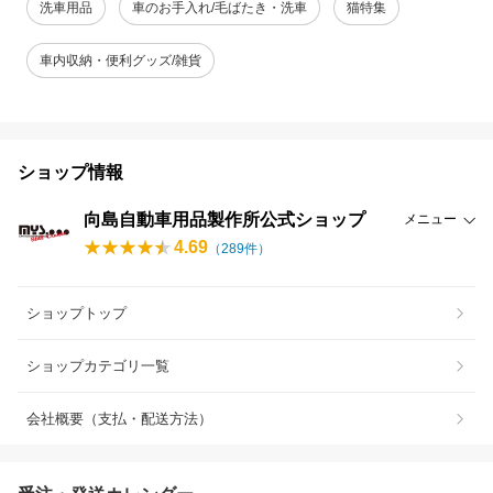
洗車用品
車のお手入れ/毛ばたき・洗車
猫特集
車内収納・便利グッズ/雑貨
ショップ情報
向島自動車用品製作所公式ショップ
メニュー
4.69
（
289
件）
ショップトップ
ショップカテゴリ一覧
会社概要（支払・配送方法）