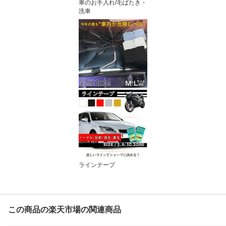
車のお手入れ/毛ばたき・
洗車
ラインテープ
この商品の楽天市場の関連商品