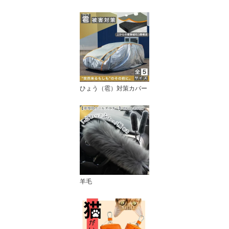
ひょう（雹）対策カバー
羊毛