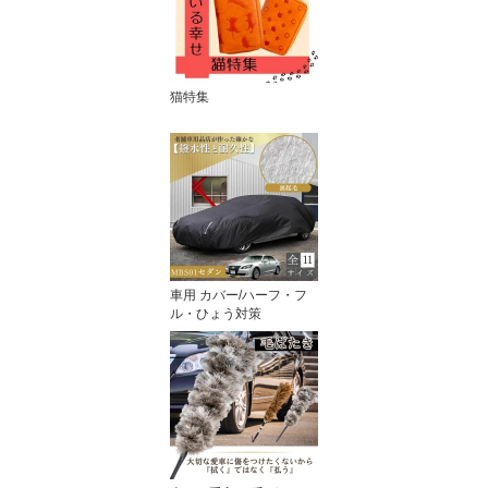
猫特集
車用 カバー/ハーフ・フ
ル・ひょう対策