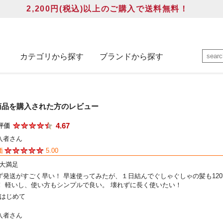
2,200円(税込)以上のご購入で送料無料！
カテゴリから探す
ブランドから探す
商品を購入された方のレビュー
4.67
評価
入者さん
価
5.00
大満足
ず発送がすごく早い！ 早速使ってみたが、１日結んでぐしゃぐしゃの髪も12
！ 軽いし、使い方もシンプルで良い。 壊れずに長く使いたい！
はじめて
入者さん