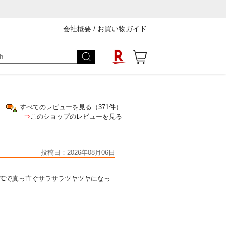
会社概要
/
お買い物ガイド
すべてのレビューを見る（371件）
⇒
このショップのレビューを見る
投稿日：2026年08月06日
0℃で真っ直ぐサラサラツヤツヤになっ