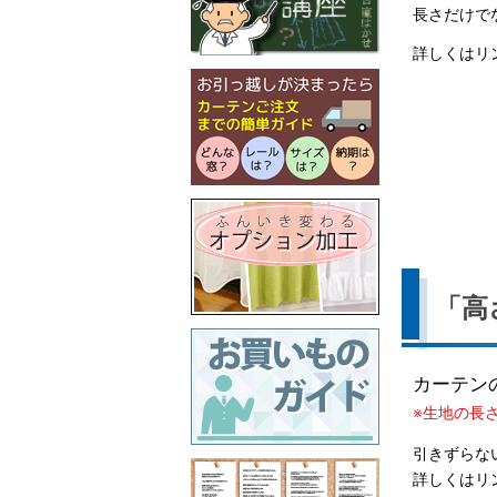
長さだけで
詳しくはリ
「高
カーテン
※生地の長
引きずらな
詳しくはリ