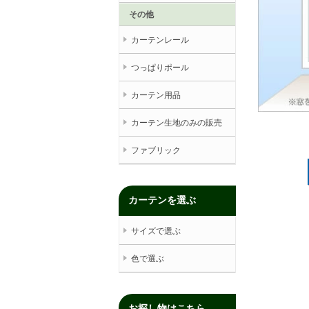
その他
カーテンレール
つっぱりポール
カーテン用品
カーテン生地のみの販売
ファブリック
カーテンを選ぶ
サイズで選ぶ
色で選ぶ
お探し物はこちら