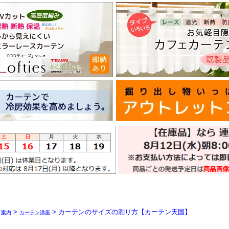
>
>
> カーテンのサイズの測り方【カーテン天国】
案内
カーテン講座