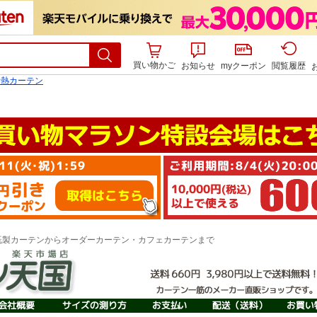
買い物かご
お知らせ
myクーポン
閲覧履歴
断熱カーテン
製カーテンからオーダーカーテン・カフェカーテンまで