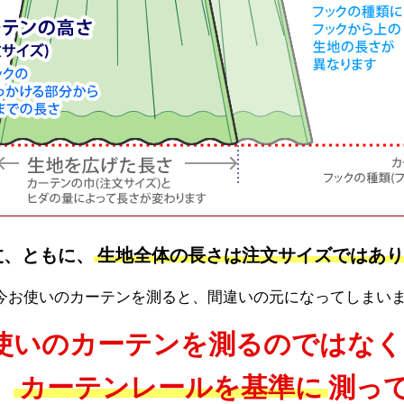
丈、ともに、
生地全体の長さは注文サイズではあり
今お使いのカーテンを測ると、間違いの元になってしまい
使いのカーテンを測るのではなく
、
カーテンレールを基準に
測っ