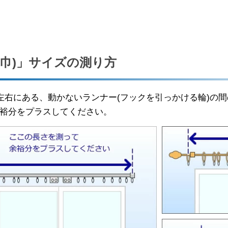
(巾)」サイズの測り方
左右にある、動かないランナー(フックを引っかける輪)の
余裕分をプラスしてください。