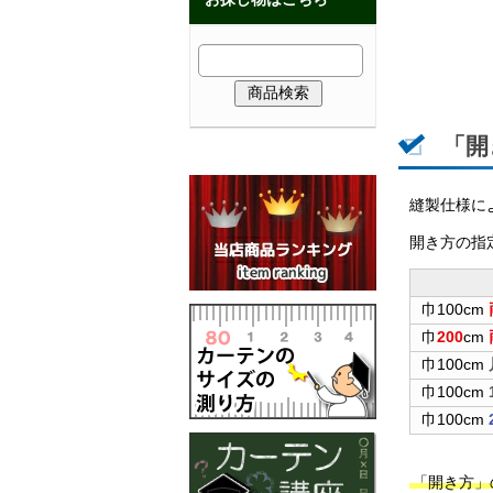
「開
縫製仕様に
開き方の指
巾100cm
巾
200
cm
巾100cm
巾100cm
巾100cm
「開き方」