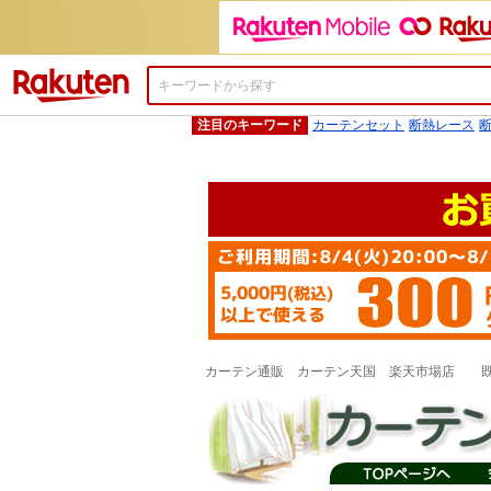
楽天市場
注目のキーワード
カーテンセット
断熱レース
カーテン通販 カーテン天国 楽天市場店 既