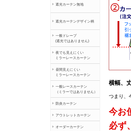
遮光カーテン無地
遮光カーテンデザイン柄
一般ドレープ
(遮光ではありません)
夜でも見えにくい
ミラーレースカーテン
昼間見えにくい
ミラーレースカーテン
横幅、
一般レースカーテン
（ミラーではありません）
つまり、
防炎カーテン
今お
アウトレットカーテン
必ず
オーダーカーテン