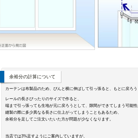
余裕分の計算について
カーテンは布製品のため、ぴんと横に伸ばして引っ張ると、もとに戻ろう
レールの長さぴったりのサイズで作ると、
端まで引っ張っても生地が元に戻ろうとして、隙間ができてしまう可能性
縫製の際に多少異なる長さに仕上がってしまうこともあるため、
余裕分を足してご注文いたいた方が問題が少なくなります。
当店では3%足すようにご案内していますが、