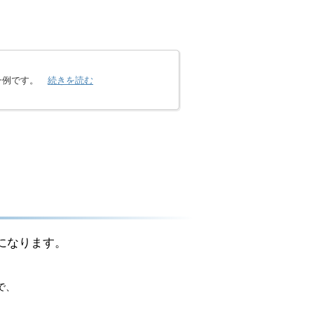
の一例です。
続きを読む
になります。
で、