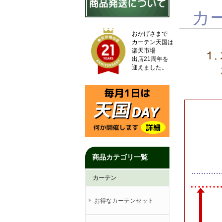
カ
おかげさまで
カーテン天国は
楽天市場
出店21周年を
迎えました。
商品カテゴリ一覧
カーテン
お得なカーテンセット