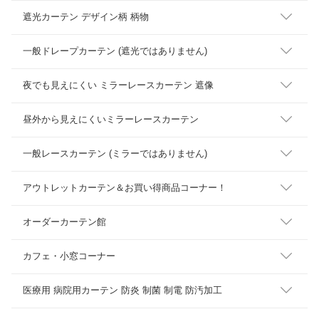
遮光カーテン デザイン柄 柄物
一般ドレープカーテン (遮光ではありません)
夜でも見えにくい ミラーレースカーテン 遮像
昼外から見えにくいミラーレースカーテン
一般レースカーテン (ミラーではありません)
アウトレットカーテン＆お買い得商品コーナー！
オーダーカーテン館
カフェ・小窓コーナー
医療用 病院用カーテン 防炎 制菌 制電 防汚加工