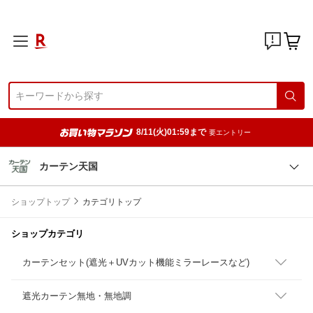
8/11(火)01:59まで
要エントリー
カーテン天国
ショップトップ
カテゴリトップ
ショップカテゴリ
カーテンセット(遮光＋UVカット機能ミラーレースなど)
遮光カーテン無地・無地調