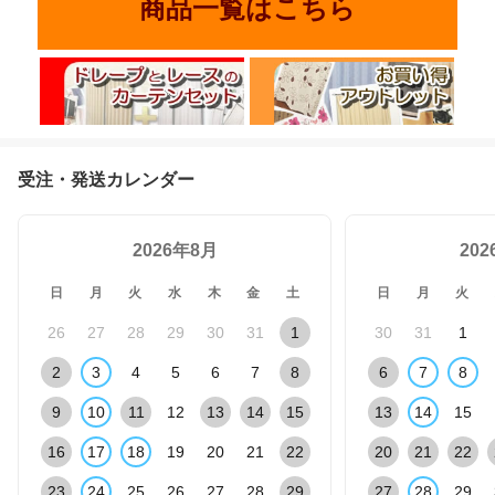
受注・発送カレンダー
2026年8月
20
日
月
火
水
木
金
土
日
月
火
26
27
28
29
30
31
1
30
31
1
2
3
4
5
6
7
8
6
7
8
9
10
11
12
13
14
15
13
14
15
16
17
18
19
20
21
22
20
21
22
23
24
25
26
27
28
29
27
28
29