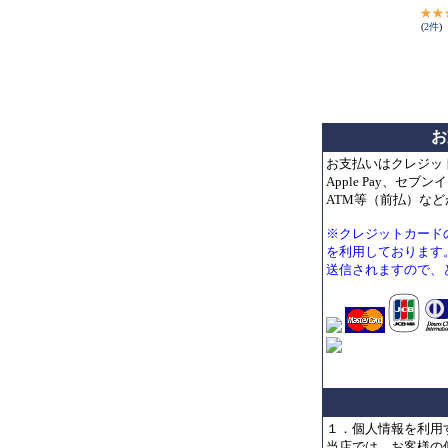
(
2
件
)
お
お支払いはクレジッ
Apple Pay、セ
ATM等（前払）な
※クレジットカード
を利用しております
送信されますので、
１．個人情報を利用
当店では、お客様の