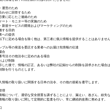
・運営のため
合わせに回答するため
必要に応じたご連絡のため
ケート・モニター等の実施のため
・新規サービスの開発およびマーケティングのため
随する目的
者への提供
以下に定める場合を除く他は、第三者に個人情報を提供することはありませ
ンプル等の発送を委託する業者へのお届け先情報の伝達
場合
番号法その他法令に定めのある場合
および削除
示した後で、情報の訂正、あるいは弊社の記録からの削除を請求された場合
削除を行うものとします。
人情報の取り扱いに関係する日本の法令、その他の規範を遵守します。
管理
情報について、適切な安全措置を講ずることにより、漏えい、改ざん、紛失
情報の取り扱いに関して定期的に監査を行い、常に継続的改善に努めます。
口