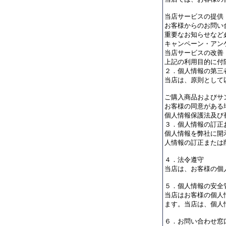
当店サービスの提供
お客様からのお問い
重要なお知らせなど
キャンペーン・アン
当店サービスの改善
上記の利用目的に付
２．個人情報の第三
当店は、原則として
ご購入商品およびサ
お客様の同意がある
個人情報保護法及び
３．個人情報の訂正
個人情報を弊社に開
人情報の訂正または
４．法令遵守
当店は、お客様の個
５．個人情報の安全
当店はお客様の個人
ます。当店は、個人
６．お問い合わせ窓