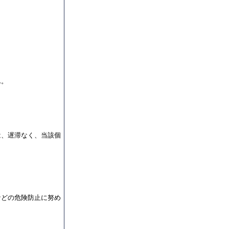
ん。
は、遅滞なく、当該個
などの危険防止に努め