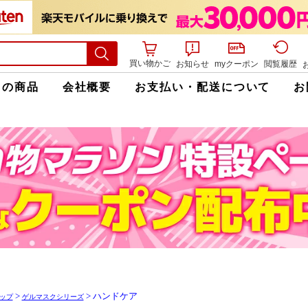
買い物かご
お知らせ
myクーポン
閲覧履歴
ての商品
会社概要
お支払い・配送について
お
>
> ハンドケア
ップ
ゲルマスクシリーズ