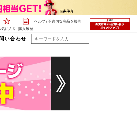
ヘルプ
/
不適切な商品を報告
お気に入り
購入履歴
問い合わせ